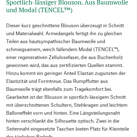
Sportlich-lässiger Blouson. Aus Baumwolle
und Modal (TENCEL™)
Dieser kurz geschnittene Blouson überzeugt in Schnitt
und Materialwahl. Armedangels fertigt ihn zu gleichen
Teilen aus hautsympathischer Baumwolle und
schmiegsamem, weich fallendem Modal (TENCEL™),
einer regenerativen Zellulosefaser, die aus Buchenholz
gewonnen wird, das aus zertifizierten Quellen stammt.
Hinzu kommt ein geringer Anteil Elastan zugunsten der
Elastizität und Formtreue. Das Rumpffutter aus
Baumwolle trägt ebenfalls zum Tragekomfort bei.
Gearbeitet ist der Blouson in sportlich-lässigem Schnitt
mit überschnittenen Schultern, Stehkragen und leichtem
Balloneffekt vorn und hinten. Eine Längsteilungsnaht
hinten verschlankt die Silhouette optisch. Zwei in die
Seitennaht eingesetzte Taschen bieten Platz für Kleinteile
des täglichen Bedarfs.