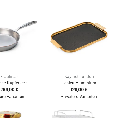
lk Culinair
Kaymet London
nne Kupferkern
Tablett Aluminium
 269,00 €
129,00 €
ere Varianten
+ weitere Varianten