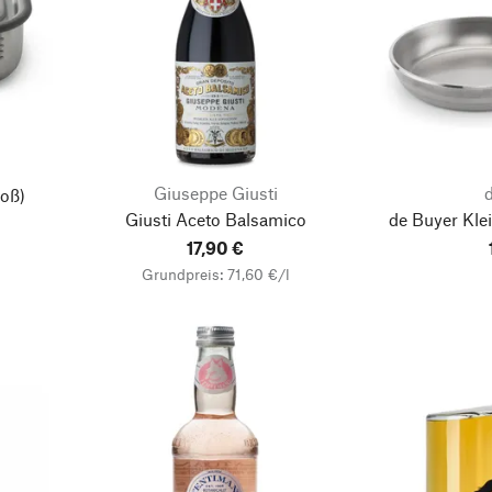
Giuseppe Giusti
oß)
Giusti Aceto Balsamico
de Buyer Kle
17,90 €
Grundpreis: 71,60 €/l