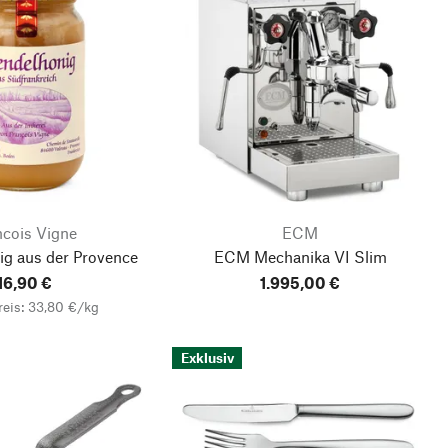
ncois Vigne
ECM
ig aus der Provence
ECM Mechanika VI Slim
16,90 €
1.995,00 €
eis: 33,80 €/kg
Exklusiv