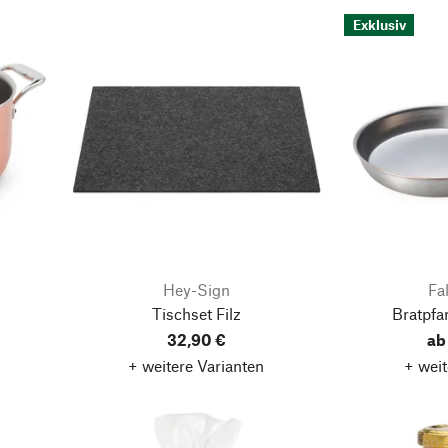
Exklusiv
Hey-Sign
Fa
Tischset Filz
Bratpfa
32,90 €
ab
+ weitere Varianten
+ weit