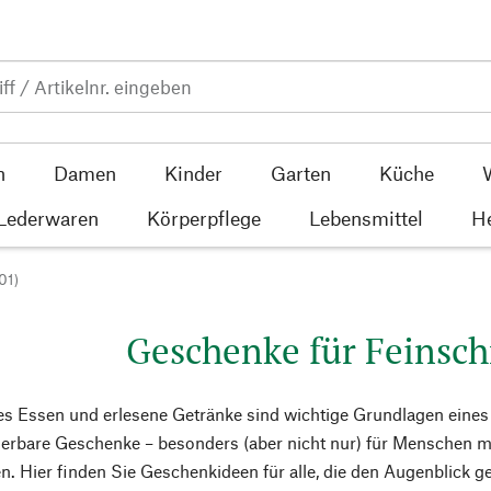
n
Damen
Kinder
Garten
Küche
 Lederwaren
Körperpflege
Lebensmittel
He
01)
Geschenke für Feinsc
s Essen und erlesene Getränke sind wichtige Grundlagen eines
erbare Geschenke – besonders (aber nicht nur) für Menschen m
n. Hier finden Sie Geschenkideen für alle, die den Augenblick ge