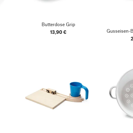
Butterdose Grip
Gusseisen-Br
13,90 €
2