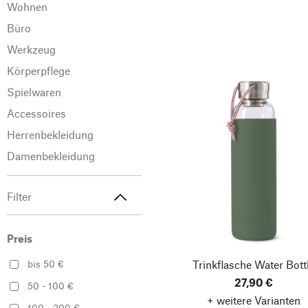
Wohnen
Büro
Werkzeug
Körperpflege
Spielwaren
Accessoires
Herrenbekleidung
Damenbekleidung
Filter
Preis
Trinkflasche Water Bott
bis 50 €
27,90 €
50 - 100 €
+ weitere Varianten
100 - 200 €