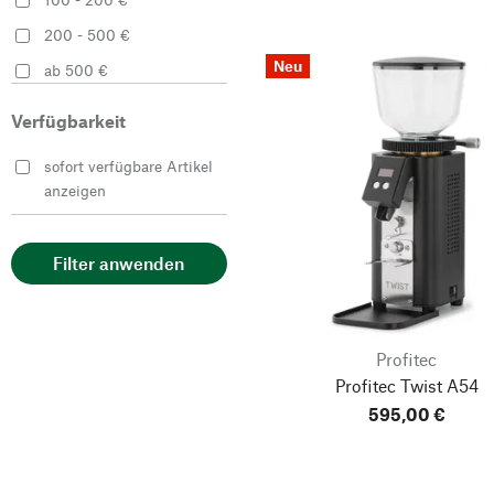
200 - 500 €
Neu
ab 500 €
Verfügbarkeit
sofort verfügbare Artikel
anzeigen
Filter anwenden
Profitec
Profitec Twist A54
595,00 €