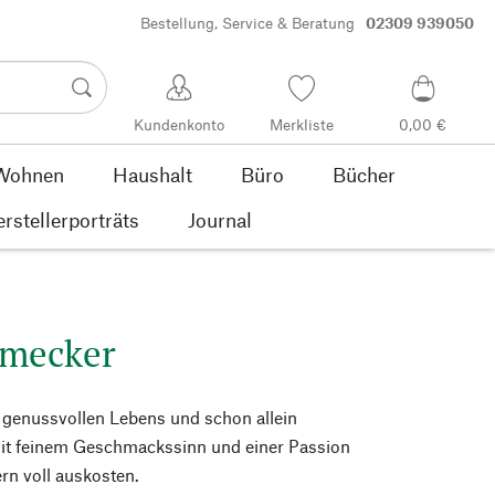
Bestellung, Service & Beratung
02309 939050
Kundenkonto
Merkliste
0,00 €
Wohnen
Haushalt
Büro
Bücher
rstellerporträts
Journal
hmecker
 genussvollen Lebens und schon allein
it feinem Geschmackssinn und einer Passion
rn voll auskosten.