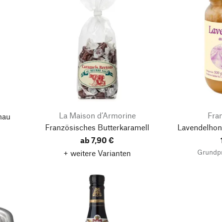
La Maison d’Armorine
Fra
hau
Französisches Butterkaramell
Lavendelhon
ab 7,90 €
Grundpr
+ weitere Varianten