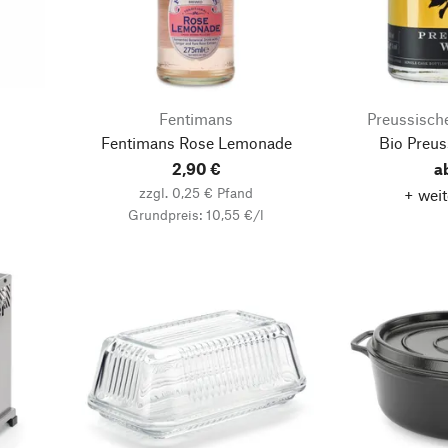
Fentimans
Preussische
Fentimans Rose Lemonade
Bio Preu
2,90 €
a
zzgl. 0,25 € Pfand
+ weit
Grundpreis: 10,55 €/l