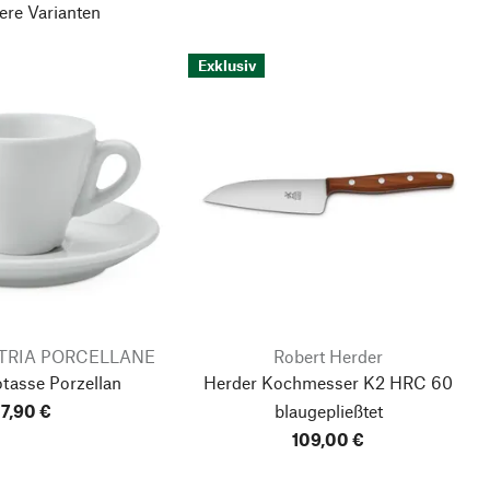
ere Varianten
Exklusiv
USTRIA PORCELLANE
Robert Herder
tasse Porzellan
Herder Kochmesser K2 HRC 60
7,90 €
blaugepließtet
109,00 €