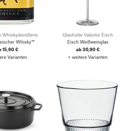
 Whiskydestillerie
Glashütte Valentin Eisch
ssischer Whisky™
Eisch Weißweinglas
b 15,90 €
ab 30,90 €
ere Varianten
+ weitere Varianten