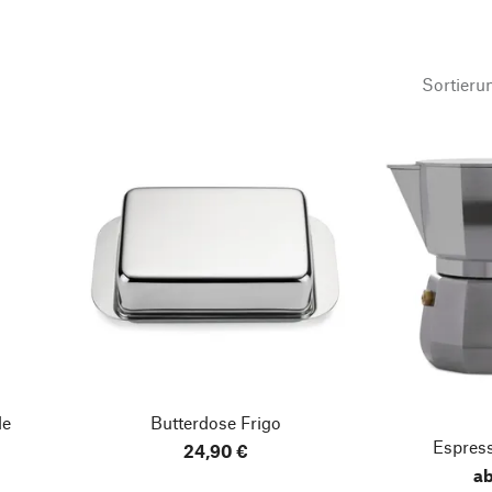
Sortieru
le
Butterdose Frigo
Espres
24,90 €
ab