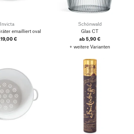
Invicta
Schönwald
äter emailliert oval
Glas CT
19,00 €
ab 5,90 €
+ weitere Varianten