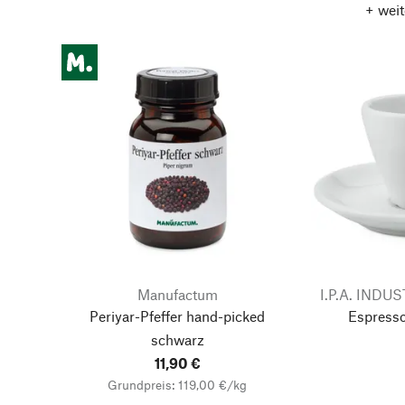
+ weit
Manufactum
I.P.A. IND
Periyar-Pfeffer hand-picked
Espresso
schwarz
11,90 €
Grundpreis: 119,00 €/kg