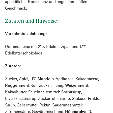
appetitlicher Konsistenz und angenehm süßen
Geschmack.
Zutaten und Hinweise:
Verkehrsbezeichnung:
Dominosteine mit 21% Edelmarzipan und 17%
Edelbitterschokolade
Zutaten:
Zucker, Apfel, 11%
Mandeln
, Aprikosen, Kakaomasse,
Roggenmehl
, Rohrzucker, Honig,
Weizenmehl
,
Kakaobutter, Feuchthaltemittel: Sorbitsirup,
Invertzuckersirup, Zuckerrübensirup, Glukose-Fruktose-
Sirup, Geliermittel: Pektin, Säuerungsmittel:
Zitronensäure, Gewürzmischung,
Hühnereiweiß
,