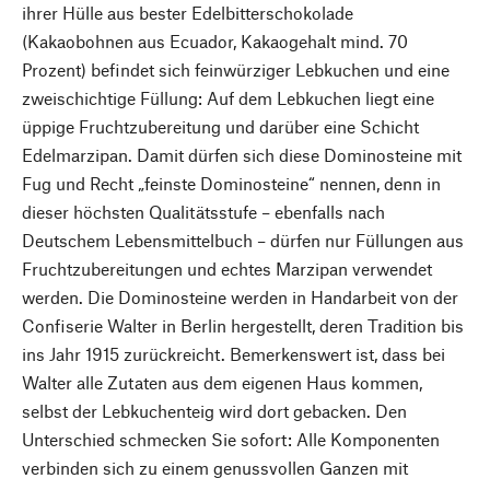
ihrer Hülle aus bester Edelbitterschokolade
(Kakaobohnen aus Ecuador, Kakaogehalt mind. 70
Prozent) befindet sich feinwürziger Lebkuchen und eine
zweischichtige Füllung: Auf dem Lebkuchen liegt eine
üppige Fruchtzubereitung und darüber eine Schicht
Edelmarzipan. Damit dürfen sich diese Dominosteine mit
Fug und Recht „feinste Dominosteine“ nennen, denn in
dieser höchsten Qualitätsstufe – ebenfalls nach
Deutschem Lebensmittelbuch – dürfen nur Füllungen aus
Fruchtzubereitungen und echtes Marzipan verwendet
werden. Die Dominosteine werden in Handarbeit von der
Confiserie Walter in Berlin hergestellt, deren Tradition bis
ins Jahr 1915 zurückreicht. Bemerkenswert ist, dass bei
Walter alle Zutaten aus dem eigenen Haus kommen,
selbst der Lebkuchenteig wird dort gebacken. Den
Unterschied schmecken Sie sofort: Alle Komponenten
verbinden sich zu einem genussvollen Ganzen mit