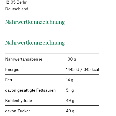
12105 Berlin
Deutschland
Nährwertkennzeichnung
Nährwertkennzeichnung
Nährwertangaben je
100 g
Energie
1445 kJ / 345 kcal
Fett
14 g
davon gesättigte Fettsäuren
5,1 g
Kohlenhydrate
49 g
davon Zucker
40 g