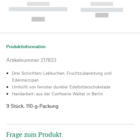
------------
------------
----------- ----------- --------
----------- -----------
---
--,-- €
--,-- €
Produktinformation
Artikelnummer
217833
Drei Schichten: Lebkuchen, Fruchtzubereitung und
Edelmarzipan
Umhüllt von feinster dunkler Edelbitterschokolade
Handarbeit: aus der Confiserie Walter in Berlin
9 Stück. 110-g-Packung
Frage zum Produkt