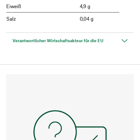
Eiweiß
4,9 g
Salz
0,04 g
Verantwortlicher Wirtschaftsakteur für die EU