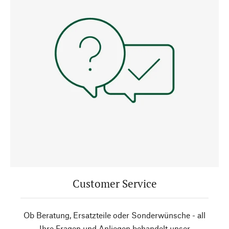
Customer Service
Ob Beratung, Ersatzteile oder Sonderwünsche - all
Ihre Fragen und Anliegen behandelt unser