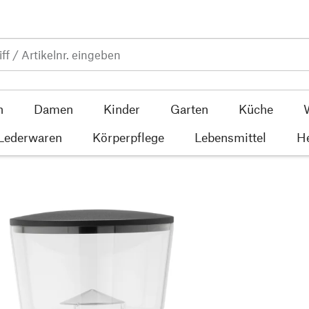
n
Damen
Kinder
Garten
Küche
 Lederwaren
Körperpflege
Lebensmittel
He