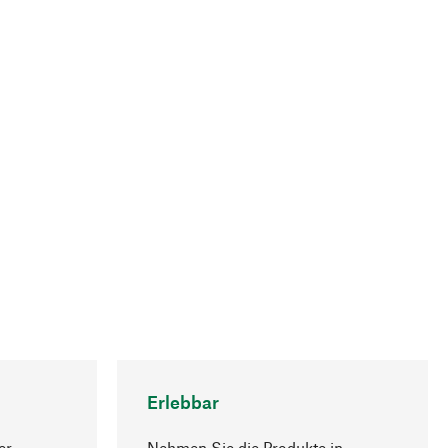
Erlebbar
er
Nehmen Sie die Produkte in