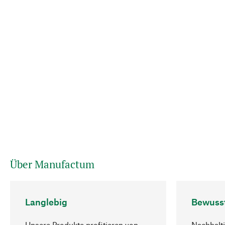
Über Manufactum
Langlebig
Bewuss
Unsere Produkte profitieren von
Nachhalti