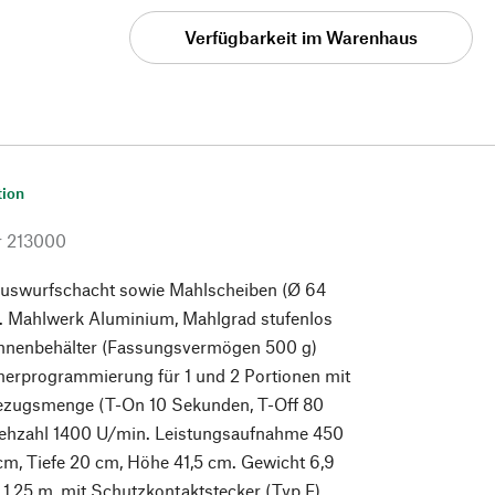
Verfügbarkeit im Warenhaus
tion
r
213000
uswurfschacht sowie Mahlscheiben (Ø 64
. Mahlwerk Aluminium, Mahlgrad stufenlos
Bohnenbehälter (Fassungsvermögen 500 g)
merprogrammierung für 1 und 2 Portionen mit
ezugsmenge (T-On 10 Sekunden, T-Off 80
ehzahl 1400 U/min. Leistungsaufnahme 450
 cm, Tiefe 20 cm, Höhe 41,5 cm. Gewicht 6,9
 1,25 m, mit Schutzkontaktstecker (Typ F).