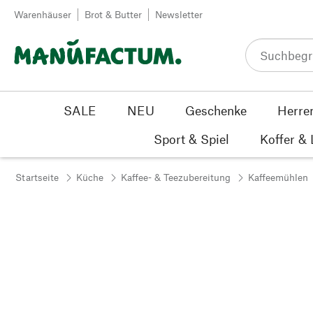
Zum Inhalt springen
Warenhäuser
Brot & Butter
Newsletter
SALE
NEU
Geschenke
Herre
Sport & Spiel
Koffer &
Startseite
Küche
Kaffee- & Teezubereitung
Kaffeemühlen