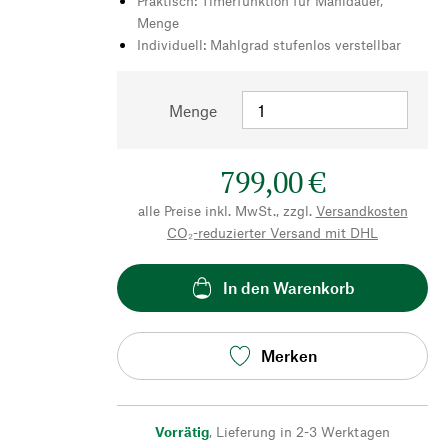
Praktisch: Timerfunktion für Mahldauer,
Menge
Individuell: Mahlgrad stufenlos verstellbar
Menge
799,00 €
alle Preise inkl. MwSt., zzgl.
Versandkosten
CO₂-reduzierter Versand mit DHL
In den Warenkorb
Merken
Vorrätig
,
Lieferung in 2-3 Werktagen