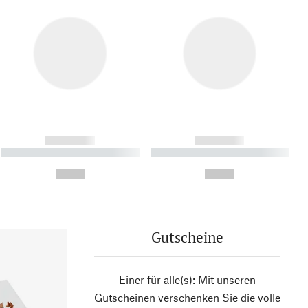
------------
------------
----------- ----------- ----------
----------- ----------- ----------
- -----------
-
--,-- €
--,-- €
Gutscheine
Einer für alle(s): Mit unseren
Gutscheinen verschenken Sie die volle