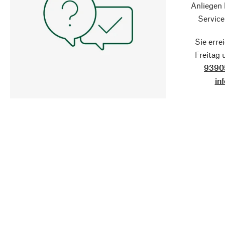
Anliegen
Service
Sie erre
Freitag
9390
in