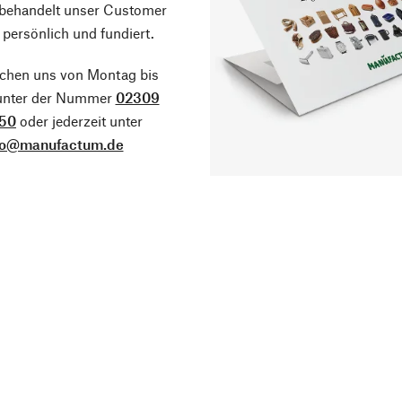
 behandelt unser Customer
 persönlich und fundiert.
ichen uns von Montag bis
 unter der Nummer
02309
50
oder jederzeit unter
fo@manufactum.de