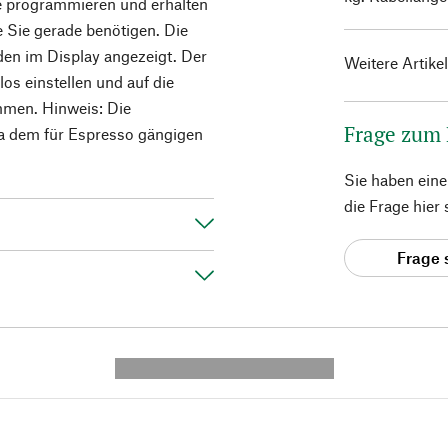
e programmieren und erhalten
e Sie gerade benötigen. Die
n im Display angezeigt. Der
Weitere Artike
los einstellen und auf die
mmen. Hinweis: Die
Frage zum
twa dem für Espresso gängigen
Sie haben ein
die Frage hier
Frage 
---------- --------------