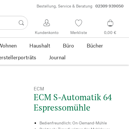
Bestellung, Service & Beratung
02309 939050
Kundenkonto
Merkliste
0,00 €
Wohnen
Haushalt
Büro
Bücher
rstellerporträts
Journal
ECM
ECM S-Automatik 64
Espressomühle
Bedienfreundlich: On-Demand-Mühle