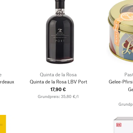
e
Quinta de la Rosa
Past
ordeaux
Quinta de la Rosa LBV Port
Gelee-Pfirs
17,90 €
G
Grundpreis: 35,80 €/l
Grundpr