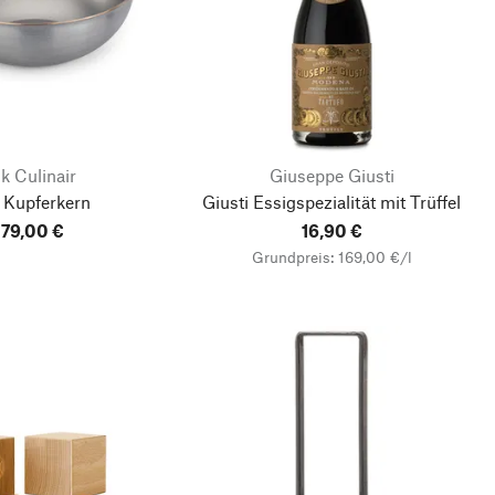
lk Culinair
Giuseppe Giusti
Kupferkern
Giusti Essigspezialität mit Trüffel
79,00 €
16,90 €
Grundpreis: 169,00 €/l