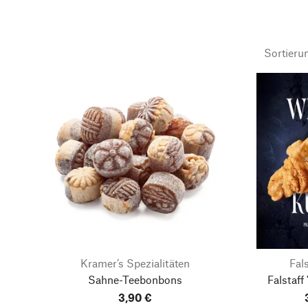
Sortieru
Kramer’s Spezialitäten
Fal
Sahne-Teebonbons
Falstaff
3,90 €