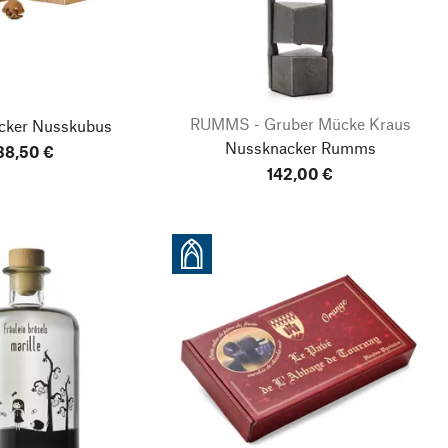
RUMMS - Gruber Mücke Kraus
cker Nusskubus
Nussknacker Rumms
38,50 €
142,00 €