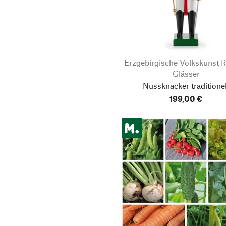
Erzgebirgische Volkskunst R
Glässer
Nussknacker traditionel
199,00 €