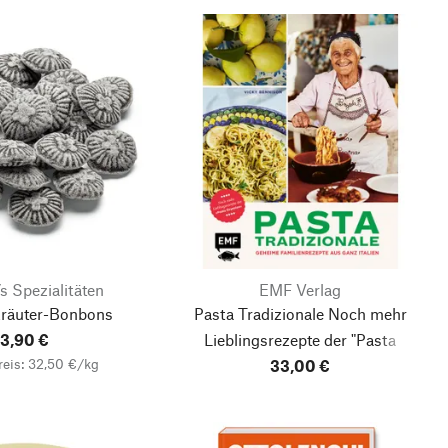
s Spezialitäten
EMF Verlag
räuter-Bonbons
Pasta Tradizionale
Noch mehr
3,90 €
Lieblingsrezepte der "Pasta
eis: 32,50 €/kg
Grannies"
33,00 €