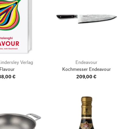
indersley Verlag
Endeavour
Flavour
Kochmesser Endeavour
38,00 €
209,00 €