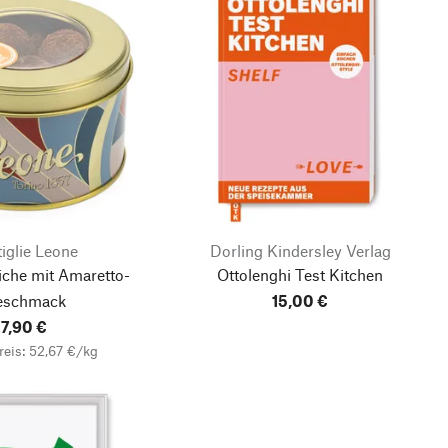
iglie Leone
Dorling Kindersley Verlag
iche mit Amaretto-
Ottolenghi Test Kitchen
eschmack
15,00 €
7,90 €
eis: 52,67 €/kg