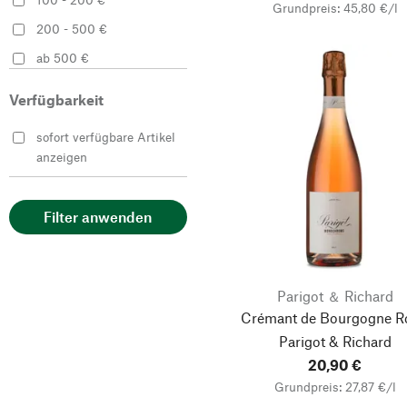
Grundpreis: 45,80 €/l
200 - 500 €
ab 500 €
Verfügbarkeit
sofort verfügbare Artikel
anzeigen
Filter anwenden
Parigot ＆ Richard
Crémant de Bourgogne R
Parigot & Richard
20,90 €
Grundpreis: 27,87 €/l