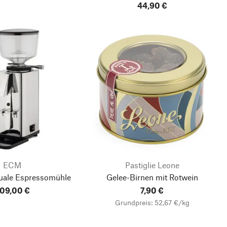
44,90 €
ECM
Pastiglie Leone
ale Espressomühle
Gelee-Birnen mit Rotwein
09,00 €
7,90 €
Grundpreis: 52,67 €/kg