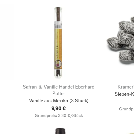
Safran ＆ Vanille Handel Eberhard
Kramer’
Pütter
Sieben-K
Vanille aus Mexiko
(3 Stück)
9,90 €
Grundpr
Grundpreis: 3,30 €/Stück