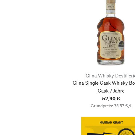
Glina Whisky Destilleri
Glina Single Cask Whisky B
Cask 7 Jahre
52,90 €
Grundpreis: 75,57 €/l