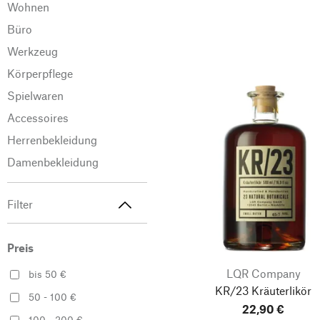
Wohnen
Büro
Werkzeug
Körperpflege
Spielwaren
Accessoires
Herrenbekleidung
Damenbekleidung
Filter
Preis
LQR Company
bis 50 €
KR/23 Kräuterlikör
50 - 100 €
22,90 €
100 - 200 €