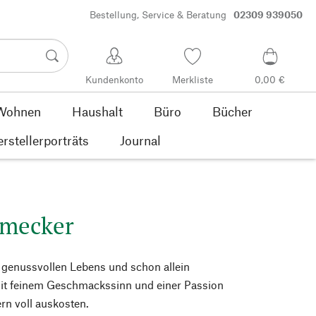
Bestellung, Service & Beratung
02309 939050
Kundenkonto
Merkliste
0,00 €
Wohnen
Haushalt
Büro
Bücher
rstellerporträts
Journal
hmecker
 genussvollen Lebens und schon allein
it feinem Geschmackssinn und einer Passion
rn voll auskosten.