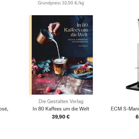
Grundpreis: 32,50 €/kg
Die Gestalten Verlag
osé,
In 80 Kaffees um die Welt
ECM S-Manu
39,90 €
6