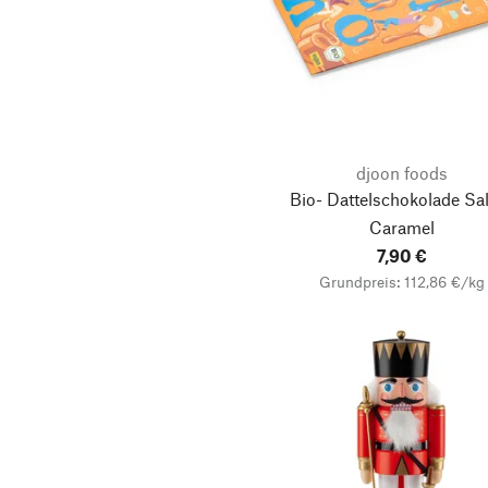
djoon foods
Bio- Dattelschokolade Sa
Caramel
7,90 €
Grundpreis: 112,86 €/kg