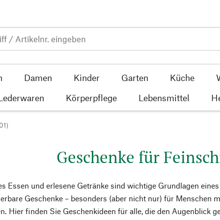
n
Damen
Kinder
Garten
Küche
 Lederwaren
Körperpflege
Lebensmittel
He
01)
Geschenke für Feinsc
s Essen und erlesene Getränke sind wichtige Grundlagen eines
erbare Geschenke – besonders (aber nicht nur) für Menschen m
n. Hier finden Sie Geschenkideen für alle, die den Augenblick ge