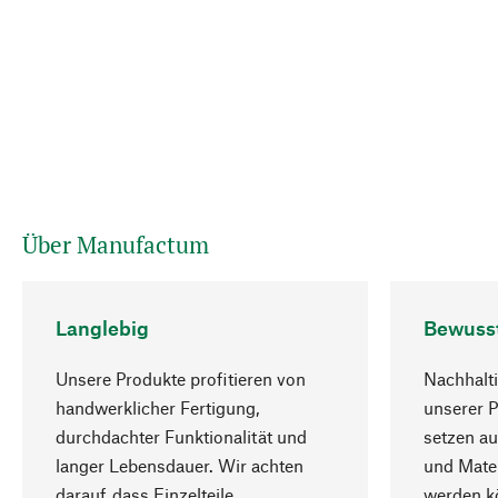
Über Manufactum
Langlebig
Bewuss
Unsere Produkte profitieren von
Nachhalti
handwerklicher Fertigung,
unserer 
durchdachter Funktionalität und
setzen au
langer Lebensdauer. Wir achten
und Mater
darauf, dass Einzelteile
werden kö