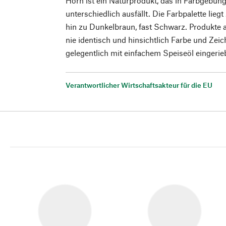
Horn ist ein Naturprodukt, das in Farbgebun
unterschiedlich ausfällt. Die Farbpalette lieg
hin zu Dunkelbraun, fast Schwarz. Produkte 
nie identisch und hinsichtlich Farbe und Zei
gelegentlich mit einfachem Speiseöl eingeri
Verantwortlicher Wirtschaftsakteur für die EU