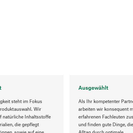
t
Ausgewählt
gkeit steht im Fokus
Als Ihr kompetenter Partn
Produktauswahl. Wir
arbeiten wir konsequent m
f natürliche Inhaltsstoffe
erfahrenen Fachleuten z
ialien, die gepflegt
und finden gute Dinge, die
nnen, sowie auf eine
Alltag durch optimale