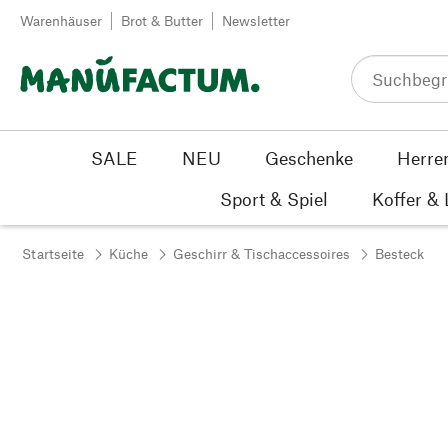
Zum Inhalt springen
Warenhäuser
Brot & Butter
Newsletter
SALE
NEU
Geschenke
Herre
Sport & Spiel
Koffer &
Startseite
Küche
Geschirr & Tischaccessoires
Besteck