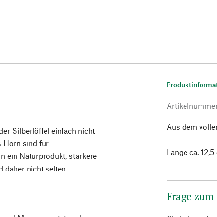
Produktinforma
Artikelnumme
Aus dem volle
er Silberlöffel einfach nicht
s Horn sind für
Länge ca. 12,5
n ein Naturprodukt, stärkere
daher nicht selten.
Frage zum