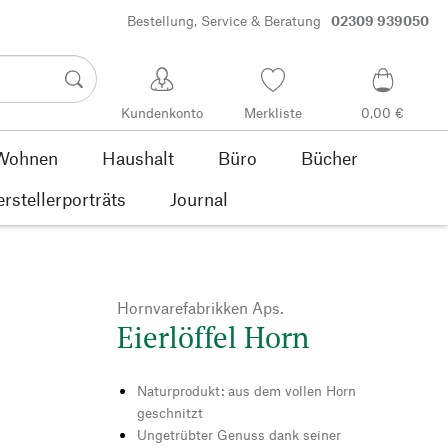
Bestellung, Service & Beratung
02309 939050
Kundenkonto
Merkliste
0,00 €
Wohnen
Haushalt
Büro
Bücher
rstellerporträts
Journal
Hornvarefabrikken Aps.
Eierlöffel Horn
Naturprodukt: aus dem vollen Horn
geschnitzt
Ungetrübter Genuss dank seiner