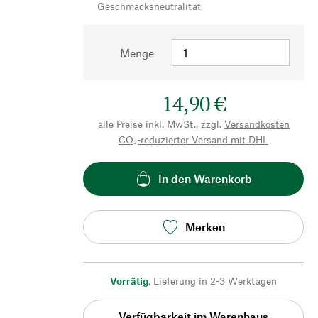
Geschmacksneutralität
Menge
14,90 €
alle Preise inkl. MwSt., zzgl.
Versandkosten
CO₂-reduzierter Versand mit DHL
In den Warenkorb
Merken
Vorrätig
,
Lieferung in 2-3 Werktagen
Verfügbarkeit im Warenhaus