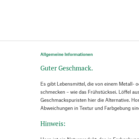
Allgemeine Informationen
Guter Geschmack.
Es gibt Lebensmittel, die von einem Metall- od
schmecken – wie das Frühstücksei. Löffel au
Geschmackspuristen hier die Alternative. Hor
Abweichungen in Textur und Farbgebung sind 
Hinweis: