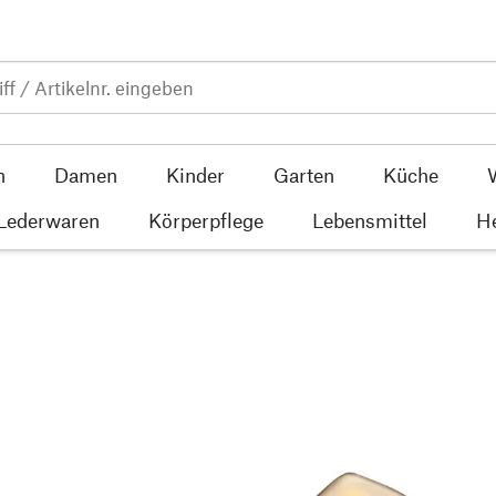
n
Damen
Kinder
Garten
Küche
 Lederwaren
Körperpflege
Lebensmittel
He