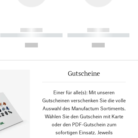
------------
------------
----------- ----------- ----------
----------- ----------- ----------
- -----------
-
--,-- €
--,-- €
Gutscheine
Einer für alle(s): Mit unseren
Gutscheinen verschenken Sie die volle
Auswahl des Manufactum Sortiments.
Wählen Sie den Gutschein mit Karte
oder den PDF-Gutschein zum
sofortigen Einsatz. Jeweils