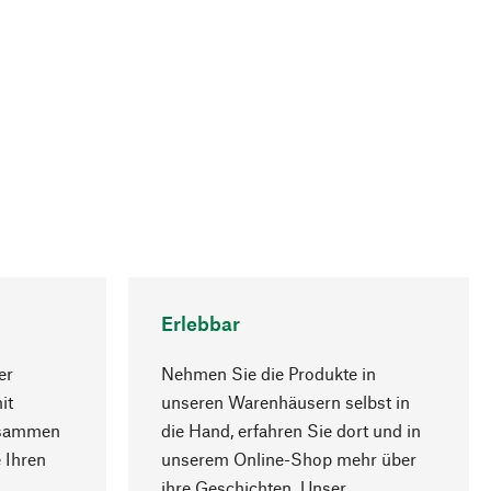
Erlebbar
er
Nehmen Sie die Produkte in
it
unseren Warenhäusern selbst in
usammen
die Hand, erfahren Sie dort und in
Nach oben
 Ihren
unserem Online-Shop mehr über
ihre Geschichten. Unser