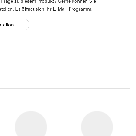
e Frage zu diesem Produkt? Gerne können Sie
 stellen. Es öffnet sich Ihr E-Mail-Programm.
stellen