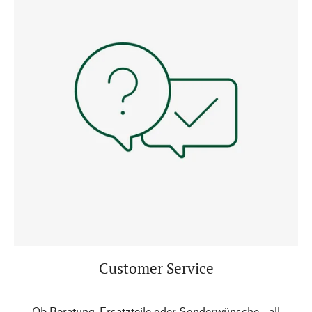
Customer Service
Ob Beratung, Ersatzteile oder Sonderwünsche - all