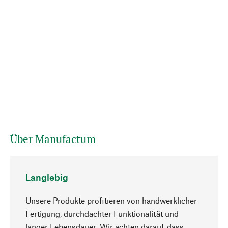
Über Manufactum
Langlebig
Unsere Produkte profitieren von handwerklicher
Fertigung, durchdachter Funktionalität und
langer Lebensdauer. Wir achten darauf, dass