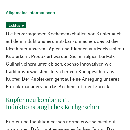
Allgemeine Informationen
Exklusiv
Die hervorragenden Kocheigenschaften von Kupfer auch
auf dem Induktionsherd nutzbar zu machen, das ist die
Idee hinter unseren Töpfen und Pfannen aus Edelstahl mit
Kupferkern. Produziert werden Sie in Belgien bei Falk
Culinair, einem umtriebigen, ebenso innovativen wie
traditionsbewussten Hersteller von Kochgeschirr aus
Kupfer. Der Kupferkern geht auf eine Anregung unseres
Produktmanagers für das Küchensortiment zurück.
Kupfer neu kombiniert.
Induktionstaugliches Kochgeschirr
Kupfer und Induktion passen normalerweise nicht gut
zusammen. Dafür gibt es einen einfachen Grund: Das