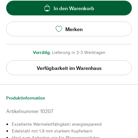
In den Warenkorb
Merken
Vorrätig
,
Lieferung in 2-3 Werktagen
Verfügbarkeit im Warenhaus
Produktinformation
Artikelnummer
10207
Exzellente Wärmeleitfähigkeit: energiesparend
Edelstahl mit 1,9 mm starkem Kupferkern
Ideal zum Anbraten wie für Pfannengerührtes