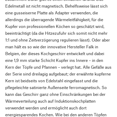
Edelmetall ist nicht magnetisch. Behelfsweise lässt sich
eine gusseiserne Platte als Adapter verwenden, die
allerdings die überragende Wärmeleitfähigkeit, für die
Kupfer von professionellen Köchen so geschätzt wird,
beeinträchtigt (da die Hitzezufuhr sich somit nicht mehr
1:1 und ohne Zeitverzögerung regulieren lässt). Oder aber
man hält es so wie der innovative Hersteller Falk in
Belgien, der dieses Kochgeschirr entwickelt und dabei
eine 1,9 mm starke Schicht Kupfer ins Innere – in den
Kern der Töpfe und Pfannen – verlegt hat. Alle Gefäße aus
der Serie sind dreilagig aufgebaut; der erwähnte kupferne
Kern ist beidseits von Edelstahl eingefasst und die
pflegeleichte satinierte Außenseite ferromagnetisch. So
kann das Geschirr ganz ohne Einschränkungen bei der
Wärmeverteilung auch auf Induktionskochplatten
verwendet werden und ermöglicht auch dort
energiesparendes Kochen. Wie bei den anderen Töpfen