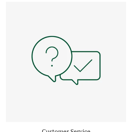
Customer Service