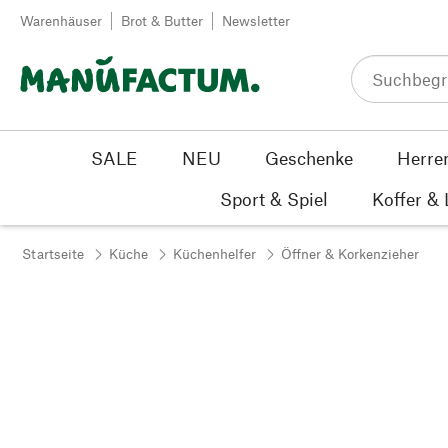
Zum Inhalt springen
Warenhäuser
Brot & Butter
Newsletter
SALE
NEU
Geschenke
Herre
Sport & Spiel
Koffer &
Startseite
Küche
Küchenhelfer
Öffner & Korkenzieher