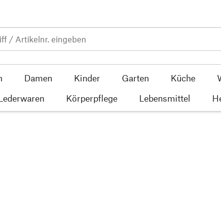
n
Damen
Kinder
Garten
Küche
 Lederwaren
Körperpflege
Lebensmittel
He