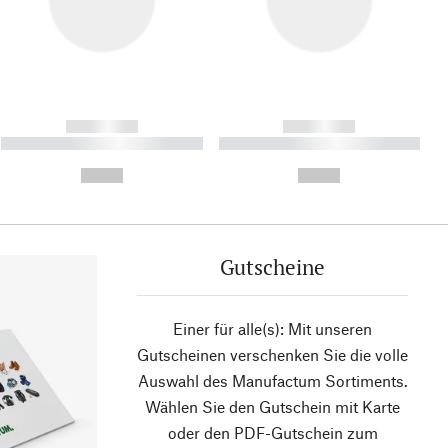
------------
------------
----------- ----------- ----------
----------- ----------- ----------
- -----------
-
--,-- €
--,-- €
Gutscheine
Einer für alle(s): Mit unseren
Gutscheinen verschenken Sie die volle
Auswahl des Manufactum Sortiments.
Wählen Sie den Gutschein mit Karte
oder den PDF-Gutschein zum