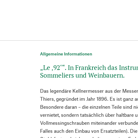
Allgemeine Informationen
„Le ‚92‘“. In Frankreich das Instr
Sommeliers und Weinbauern.
Das legendäre Kellnermesser aus der Messer
Thiers, gegründet im Jahr 1896. Es ist ganz a
Besondere daran – die einzelnen Teile sind n
vernietet, sondern tatsächlich über haltbare
Vollmessingschrauben miteinander verbunden 
Falles auch den Einbau von Ersatzteilen). Di