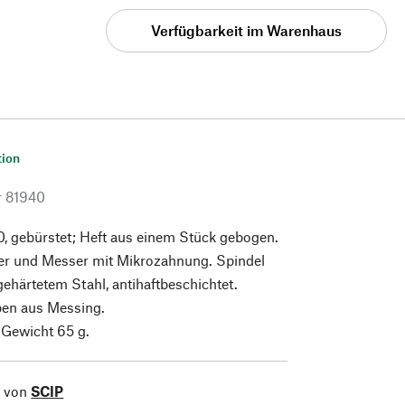
Verfügbarkeit im Warenhaus
tion
r
81940
0, gebürstet; Heft aus einem Stück gebogen.
er und Messer mit Mikrozahnung. Spindel
gehärtetem Stahl, antihaftbeschichtet.
en aus Messing.
 Gewicht 65 g.
l von
SCIP