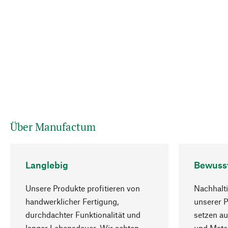
Über Manufactum
Langlebig
Bewuss
Unsere Produkte profitieren von
Nachhalti
handwerklicher Fertigung,
unserer 
durchdachter Funktionalität und
setzen au
langer Lebensdauer. Wir achten
und Mater