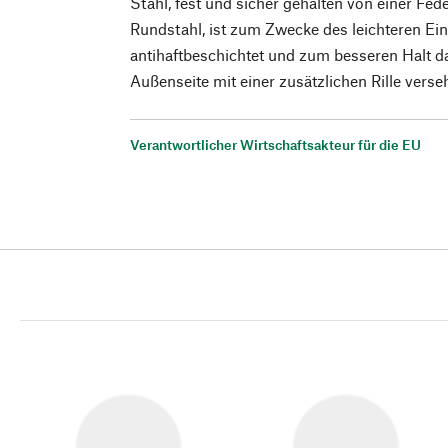
Stahl, fest und sicher gehalten von einer Fe
Rundstahl, ist zum Zwecke des leichteren Ei
antihaftbeschichtet und zum besseren Halt d
Außenseite mit einer zusätzlichen Rille verse
Verantwortlicher Wirtschaftsakteur für die EU