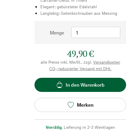
Cartailler-Deluc in Thiers
Elegant: gebürsteter Edelstahl
Langlebig: Gelenkschrauben aus Messing
Menge
49,90 €
alle Preise inkl. MwSt., zzgl.
Versandkosten
CO₂-reduzierter Versand mit DHL
In den Warenkorb
Merken
Vorrätig
,
Lieferung in 2-3 Werktagen