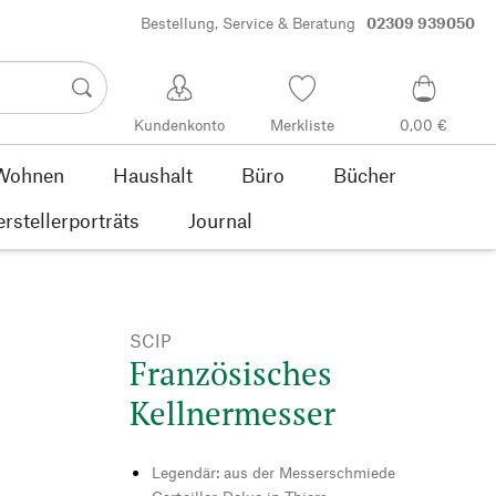
Bestellung, Service & Beratung
02309 939050
Kundenkonto
Merkliste
0,00 €
Wohnen
Haushalt
Büro
Bücher
rstellerporträts
Journal
SCIP
Französisches
Kellnermesser
Legendär: aus der Messerschmiede