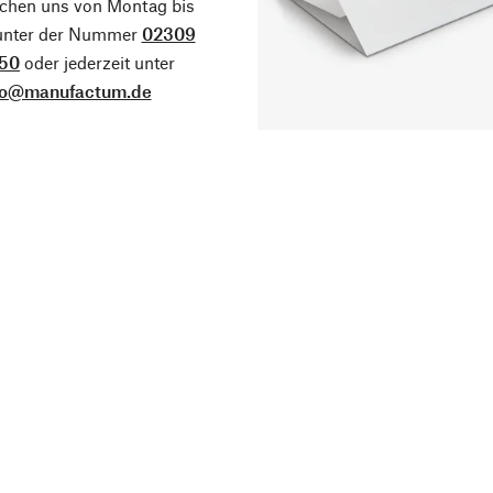
ichen uns von Montag bis
 unter der Nummer
02309
50
oder jederzeit unter
fo@manufactum.de