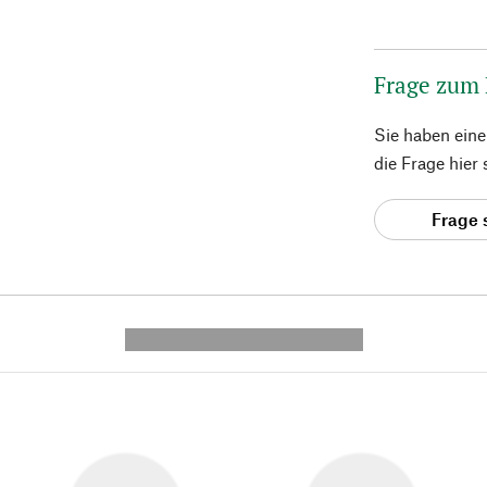
Frage zum
Sie haben ein
die Frage hier
Frage 
---------- --------------