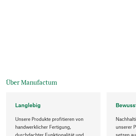
Über Manufactum
Langlebig
Bewuss
Unsere Produkte profitieren von
Nachhalti
handwerklicher Fertigung,
unserer 
durchdachter Funktionalität und
setzen au