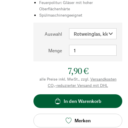
Feuerpolitur: Gläser mit hoher
Oberflächenhärte
Spülmaschinengeeignet
Auswahl
Menge
7,90 €
alle Preise inkl. MwSt., zzgl.
Versandkosten
CO₂-reduzierter Versand mit DHL
In den Warenkorb
Merken