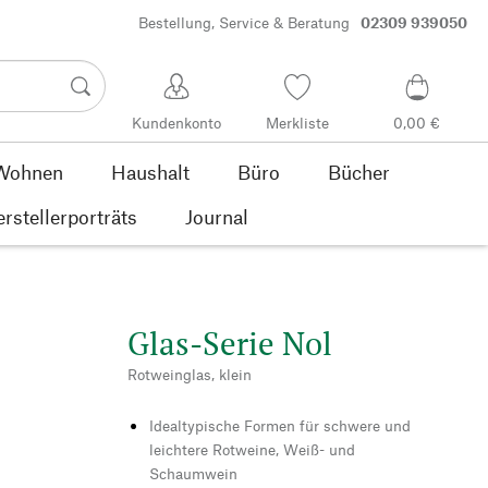
Bestellung, Service & Beratung
02309 939050
Kundenkonto
Merkliste
0,00 €
Wohnen
Haushalt
Büro
Bücher
rstellerporträts
Journal
Glas-Serie Nol
Rotweinglas, klein
Idealtypische Formen für schwere und
leichtere Rotweine, Weiß- und
Schaumwein