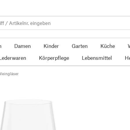
n
Damen
Kinder
Garten
Küche
 Lederwaren
Körperpflege
Lebensmittel
He
Weingläser