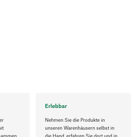
Erlebbar
er
Nehmen Sie die Produkte in
it
unseren Warenhäusern selbst in
usammen
die Hand, erfahren Sie dort und in