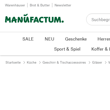
Zum Inhalt springen
Warenhäuser
Brot & Butter
Newsletter
SALE
NEU
Geschenke
Herre
Sport & Spiel
Koffer &
Startseite
Küche
Geschirr & Tischaccessoires
Gläser