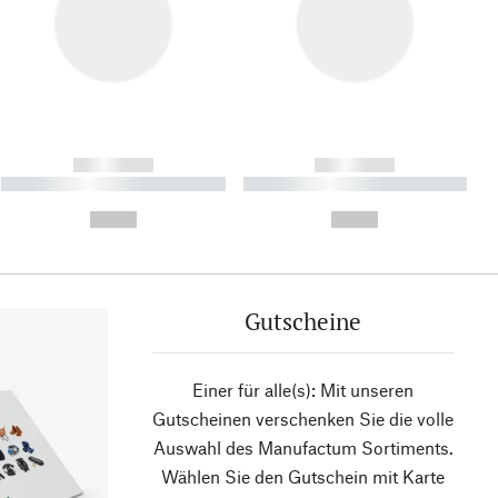
------------
------------
----------- ----------- ----------
----------- ----------- ----------
- -----------
-
--,-- €
--,-- €
Gutscheine
Einer für alle(s): Mit unseren
Gutscheinen verschenken Sie die volle
Auswahl des Manufactum Sortiments.
Wählen Sie den Gutschein mit Karte