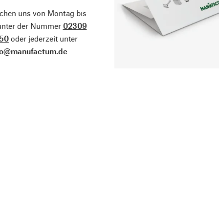
ichen uns von Montag bis
 unter der Nummer
02309
50
oder jederzeit unter
fo@manufactum.de