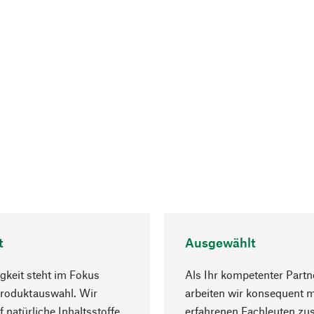
t
Ausgewählt
gkeit steht im Fokus
Als Ihr kompetenter Partn
Produktauswahl. Wir
arbeiten wir konsequent m
f natürliche Inhaltsstoffe
erfahrenen Fachleuten z