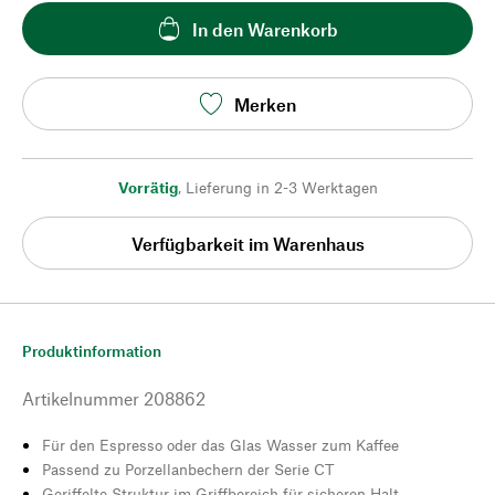
In den Warenkorb
Merken
Vorrätig
,
Lieferung in 2-3 Werktagen
Verfügbarkeit im Warenhaus
Produktinformation
Artikelnummer
208862
Für den Espresso oder das Glas Wasser zum Kaffee
Passend zu Porzellanbechern der Serie CT
Geriffelte Struktur im Griffbereich für sicheren Halt