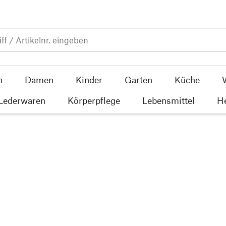
n
Damen
Kinder
Garten
Küche
 Lederwaren
Körperpflege
Lebensmittel
He