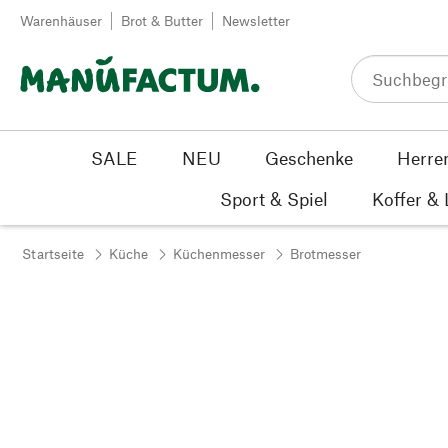
Zum Inhalt springen
Warenhäuser
Brot & Butter
Newsletter
SALE
NEU
Geschenke
Herre
Sport & Spiel
Koffer &
Startseite
Küche
Küchenmesser
Brotmesser