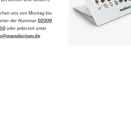
ichen uns von Montag bis
 unter der Nummer
02309
50
oder jederzeit unter
fo@manufactum.de