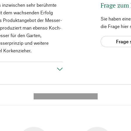
Frage zum
ses inzwischen sehr berühmte
Mit dem wachsenden Erfolg
Sie haben ein
as Produktangebot der Messer-
die Frage hier
 produziert man ebenso Koch-
ser für den Garten,
Frage 
serprinzip und weitere
el Korkenzieher.
---------- --------------