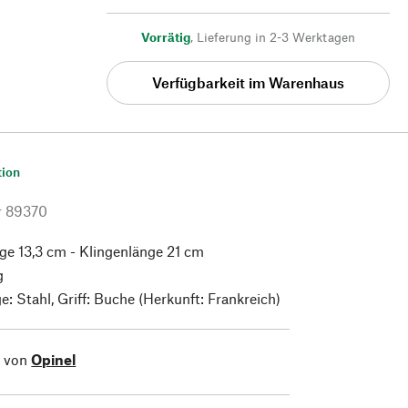
Vorrätig
,
Lieferung in 2-3 Werktagen
Verfügbarkeit im Warenhaus
tion
r
89370
nge 13,3 cm - Klingenlänge 21 cm
g
e: Stahl, Griff: Buche (Herkunft: Frankreich)
l von
Opinel