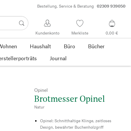
Bestellung, Service & Beratung
02309 939050
Kundenkonto
Merkliste
0,00 €
Wohnen
Haushalt
Büro
Bücher
rstellerporträts
Journal
Opinel
Brotmesser Opinel
Natur
Opinel: Schnitthaltige Klinge, zeitloses
Design, bewährter Buchenholzgriff