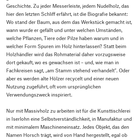
Geschichte. Zu jeder Messerleiste, jedem Nudelholz, das
hier den letzten Schliff erfährt, ist die Biografie bekannt:
Wo stand der Baum, aus dem das Werkstück gemacht ist,
wann wurde er gefällt und unter welchen Umständen,
welche Pflanzen, Tiere oder Pilze haben warum und in
welcher Form Spuren im Holz hinterlassen? Statt beim
Holzhändler wird das Rohmaterial daher vorzugsweise
dort gekauft, wo es gewachsen ist – und, wie man in
Fachkreisen sagt, „am Stamm stehend verhandelt“. Oder
aber es werden alte Hölzer recycelt und einer neuen
Nutzung zugeführt, oft vom ursprünglichen
Verwendungszweck inspiriert.
Nur mit Massivholz zu arbeiten ist für die Kunsttischlerei
in Iserlohn eine Selbstverständlichkeit, in Manufaktur und
mit minimalem Maschineneinsatz. Jedes Objekt, das den
Namen Horsch trägt, wird von Hand hergestellt, egal ob