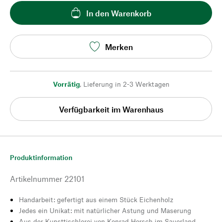
In den Warenkorb
Merken
Vorrätig
,
Lieferung in 2-3 Werktagen
Verfügbarkeit im Warenhaus
Produktinformation
Artikelnummer
22101
Handarbeit: gefertigt aus einem Stück Eichenholz
Jedes ein Unikat: mit natürlicher Astung und Maserung
Aus der Kunsttischlerei von Konrad Horsch im Sauerland