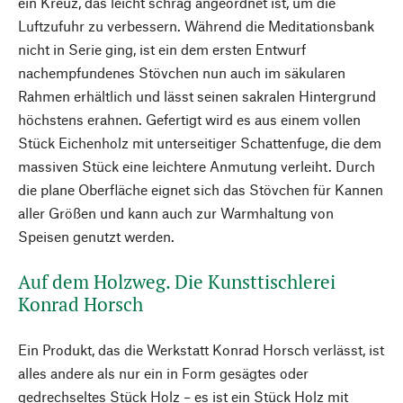
ein Kreuz, das leicht schräg angeordnet ist, um die
Luftzufuhr zu verbessern. Während die Meditationsbank
nicht in Serie ging, ist ein dem ersten Entwurf
nachempfundenes Stövchen nun auch im säkularen
Rahmen erhältlich und lässt seinen sakralen Hintergrund
höchstens erahnen. Gefertigt wird es aus einem vollen
Stück Eichenholz mit unterseitiger Schattenfuge, die dem
massiven Stück eine leichtere Anmutung verleiht. Durch
die plane Oberfläche eignet sich das Stövchen für Kannen
aller Größen und kann auch zur Warmhaltung von
Speisen genutzt werden.
Auf dem Holzweg. Die Kunsttischlerei
Konrad Horsch
Ein Produkt, das die Werkstatt Konrad Horsch verlässt, ist
alles andere als nur ein in Form gesägtes oder
gedrechseltes Stück Holz – es ist ein Stück Holz mit