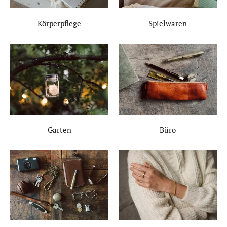
Körperpflege
Spielwaren
Garten
Büro