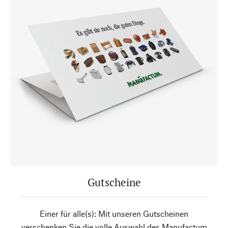
Gutscheine
Einer für alle(s): Mit unseren Gutscheinen
verschenken Sie die volle Auswahl des Manufactum