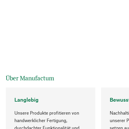
Über Manufactum
Langlebig
Bewuss
Unsere Produkte profitieren von
Nachhalti
handwerklicher Fertigung,
unserer 
durchdachter Funktionalität und
setzen au