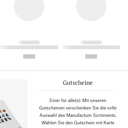
------------
------------
----------- ----------- ----------
----------- ----------- ----------
- -----------
-
--,-- €
--,-- €
Gutscheine
Einer für alle(s): Mit unseren
Gutscheinen verschenken Sie die volle
Auswahl des Manufactum Sortiments.
Wählen Sie den Gutschein mit Karte