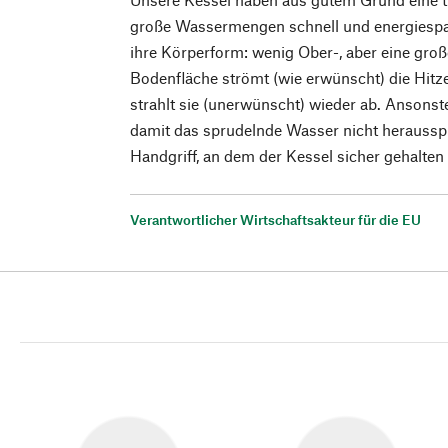
große Wassermengen schnell und energiespar
ihre Körperform: wenig Ober-, aber eine groß
Bodenfläche strömt (wie erwünscht) die Hitze
strahlt sie (unerwünscht) wieder ab. Ansons
damit das sprudelnde Wasser nicht herausspri
Handgriff, an dem der Kessel sicher gehalte
Verantwortlicher Wirtschaftsakteur für die EU