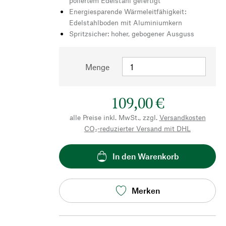
poliertem Edelstahl gefertigt
Energiesparende Wärmeleitfähigkeit:
Edelstahlboden mit Aluminiumkern
Spritzsicher: hoher, gebogener Ausguss
Menge
109,00 €
alle Preise inkl. MwSt., zzgl.
Versandkosten
CO₂-reduzierter Versand mit DHL
In den Warenkorb
Merken