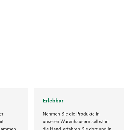
Erlebbar
er
Nehmen Sie die Produkte in
it
unseren Warenhäusern selbst in
usammen
die Hand, erfahren Sie dort und in