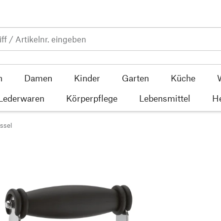
n
Damen
Kinder
Garten
Küche
 Lederwaren
Körperpflege
Lebensmittel
He
ssel