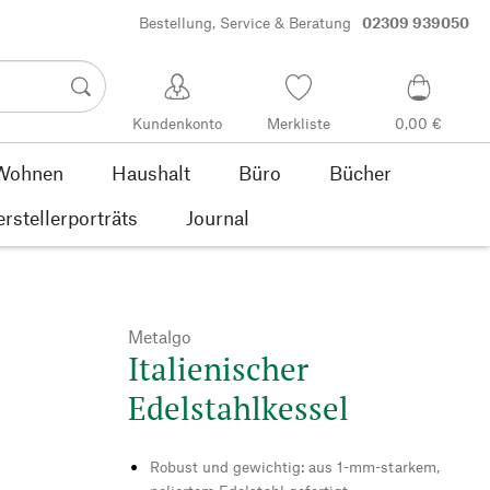
Bestellung, Service & Beratung
02309 939050
Kundenkonto
Merkliste
0,00 €
Wohnen
Haushalt
Büro
Bücher
rstellerporträts
Journal
Metalgo
Italienischer
Edelstahlkessel
Robust und gewichtig: aus 1-mm-starkem,