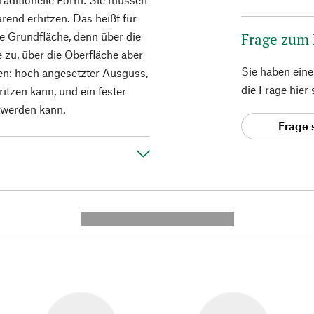
end erhitzen. Das heißt für
e Grundfläche, denn über die
Frage zum
 zu, über die Oberfläche aber
Sie haben ein
ten: hoch angesetzter Ausguss,
die Frage hier
tzen kann, und ein fester
n werden kann.
Frage 
---------- --------------