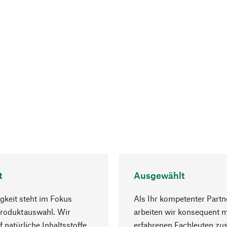
t
Ausgewählt
gkeit steht im Fokus
Als Ihr kompetenter Partn
Produktauswahl. Wir
arbeiten wir konsequent m
f natürliche Inhaltsstoffe
erfahrenen Fachleuten z