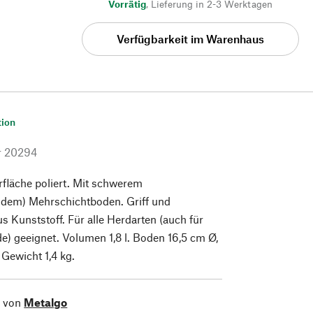
Vorrätig
,
Lieferung in 2-3 Werktagen
Verfügbarkeit im Warenhaus
tion
r
20294
rfläche poliert. Mit schwerem
ndem) Mehrschichtboden. Griff und
s Kunststoff. Für alle Herdarten (auch für
e) geeignet. Volumen 1,8 l. Boden 16,5 cm Ø,
Gewicht 1,4 kg.
l von
Metalgo