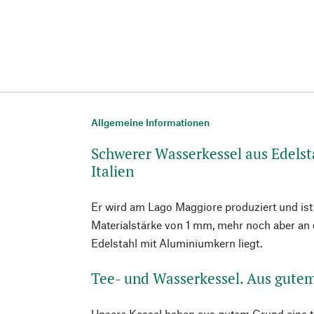
Allgemeine Informationen
Schwerer Wasserkessel aus Edelsta
Italien
Er wird am Lago Maggiore produziert und ist
Materialstärke von 1 mm, mehr noch aber a
Edelstahl mit Aluminiumkern liegt.
Tee- und Wasserkessel. Aus gutem
Unsere Kessel haben aus gutem Grund eine t