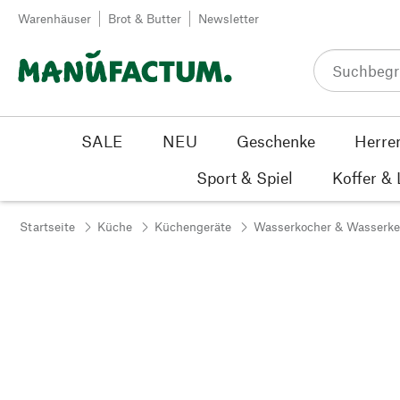
Zum Inhalt springen
Warenhäuser
Brot & Butter
Newsletter
SALE
NEU
Geschenke
Herre
Sport & Spiel
Koffer &
Startseite
Küche
Küchengeräte
Wasserkocher & Wasserke