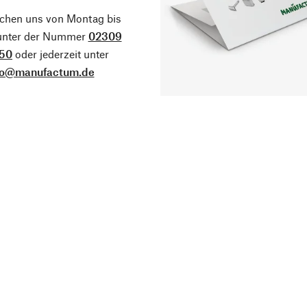
ichen uns von Montag bis
 unter der Nummer
02309
50
oder jederzeit unter
fo@manufactum.de