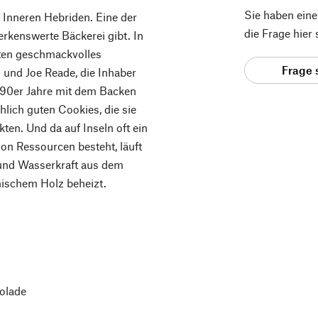
Sie haben ein
 Inneren Hebriden. Eine der
die Frage hier
merkenswerte Bäckerei gibt. In
aten geschmackvolles
Frage 
 und Joe Reade, die Inhaber
1990er Jahre mit dem Backen
hlich guten Cookies, die sie
ten. Und da auf Inseln oft ein
von Ressourcen besteht, läuft
e und Wasserkraft aus dem
mischem Holz beheizt.
olade