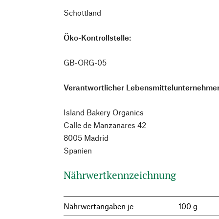
Schottland
Öko-Kontrollstelle:
GB-ORG-05
Verantwortlicher Lebensmittelunternehmer
Island Bakery Organics
Calle de Manzanares 42
8005 Madrid
Spanien
Nährwertkennzeichnung
Nährwertangaben je
100 g