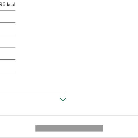
96 kcal
---------- --------------