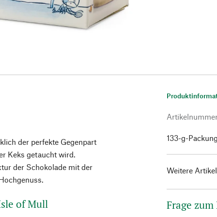
Produktinforma
Artikelnumme
133-g-Packun
klich der perfekte Gegenpart
er Keks getaucht wird.
xtur der Schokolade mit der
Weitere Artike
 Hochgenuss.
sle of Mull
Frage zum