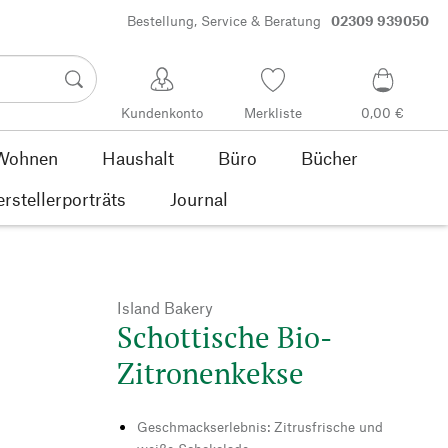
Bestellung, Service & Beratung
02309 939050
Kundenkonto
Merkliste
0,00 €
Wohnen
Haushalt
Büro
Bücher
rstellerporträts
Journal
Island Bakery
Schottische Bio-
Zitronenkekse
Geschmackserlebnis: Zitrusfrische und