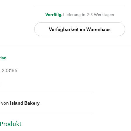
Vorrätig
,
Lieferung in 2-3 Werktagen
Verfügbarkeit im Warenhaus
tion
r
203195
g
l von
Island Bakery
 Produkt