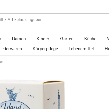
n
Damen
Kinder
Garten
Küche
 Lederwaren
Körperpflege
Lebensmittel
He
se