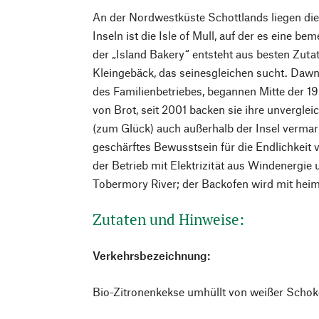
An der Nordwestküste Schottlands liegen die
Inseln ist die Isle of Mull, auf der es eine be
der „Island Bakery“ entsteht aus besten Zut
Kleingebäck, das seinesgleichen sucht. Dawn
des Familienbetriebes, begannen Mitte der 
von Brot, seit 2001 backen sie ihre unvergleic
(zum Glück) auch außerhalb der Insel vermark
geschärftes Bewusstsein für die Endlichkeit 
der Betrieb mit Elektrizität aus Windenergi
Tobermory River; der Backofen wird mit hei
Zutaten und Hinweise:
Verkehrsbezeichnung:
Bio-Zitronenkekse umhüllt von weißer Schok