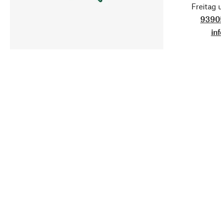
Freitag
9390
in