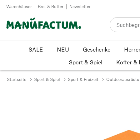
Zum Inhalt springen
Warenhäuser
Brot & Butter
Newsletter
SALE
NEU
Geschenke
Herre
Sport & Spiel
Koffer &
Startseite
Sport & Spiel
Sport & Freizeit
Outdoorausrüstu