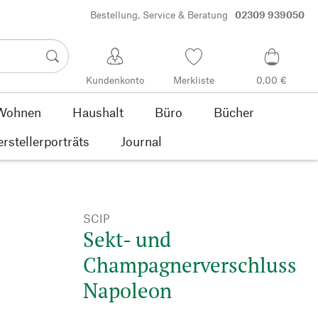
Bestellung, Service & Beratung
02309 939050
Kundenkonto
Merkliste
0,00 €
Wohnen
Haushalt
Büro
Bücher
rstellerporträts
Journal
SCIP
Sekt- und
Champagnerverschluss
Napoleon