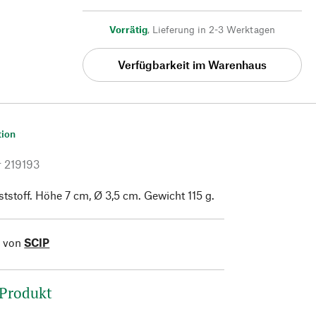
Vorrätig
,
Lieferung in 2-3 Werktagen
Verfügbarkeit im Warenhaus
tion
r
219193
ststoff. Höhe 7 cm, Ø 3,5 cm. Gewicht 115 g.
l von
SCIP
 Produkt