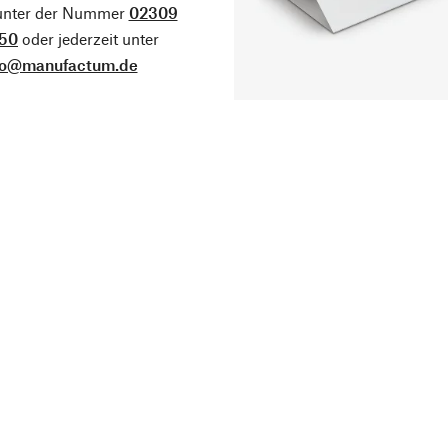
 unter der Nummer
02309
50
oder jederzeit unter
fo@manufactum.de