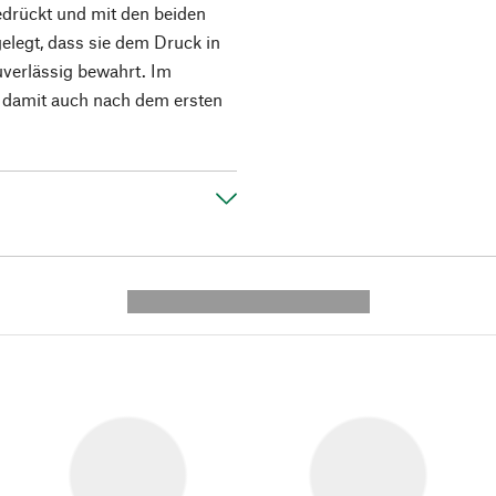
edrückt und mit den beiden
gelegt, dass sie dem Druck in
uverlässig bewahrt. Im
 damit auch nach dem ersten
.
---------- --------------