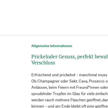
Allgemeine Informationen
Prickelnder Genuss, perfekt bewa
Verschluss
Erfrischend und prickelnd – manchmal muss
Ob Champagner oder Sekt, Cava, Prosecco od
Anlässen, beim Feiern mit Freund*innen oder
sprudelnder Tropfen im Glas für viele einfac
werden rasch mehrere Flaschen geöffnet, dam
können – und am Ende bleibt oft eine geöffnet