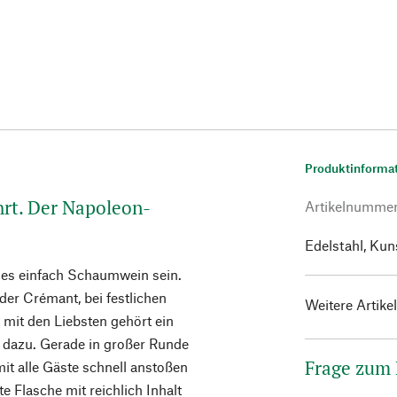
Produktinforma
hrt. Der Napoleon-
Artikelnumme
Edelstahl, Kun
 es einfach Schaumwein sein.
er Crémant, bei festlichen
Weitere Artike
 mit den Liebsten gehört ein
h dazu. Gerade in großer Runde
Frage zum
it alle Gäste schnell anstoßen
e Flasche mit reichlich Inhalt