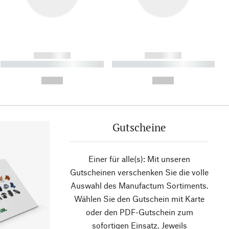
------------
------------
----------- ----------- ----------
----------- ----------- ----------
- -----------
-
--,-- €
--,-- €
Gutscheine
Einer für alle(s): Mit unseren
Gutscheinen verschenken Sie die volle
Auswahl des Manufactum Sortiments.
Wählen Sie den Gutschein mit Karte
oder den PDF-Gutschein zum
sofortigen Einsatz. Jeweils