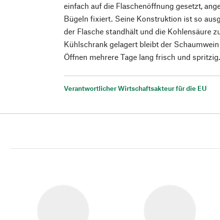
einfach auf die Flaschenöffnung gesetzt, ang
Bügeln fixiert. Seine Konstruktion ist so aus
der Flasche standhält und die Kohlensäure z
Kühlschrank gelagert bleibt der Schaumwein
Öffnen mehrere Tage lang frisch und spritzig
Verantwortlicher Wirtschaftsakteur für die EU