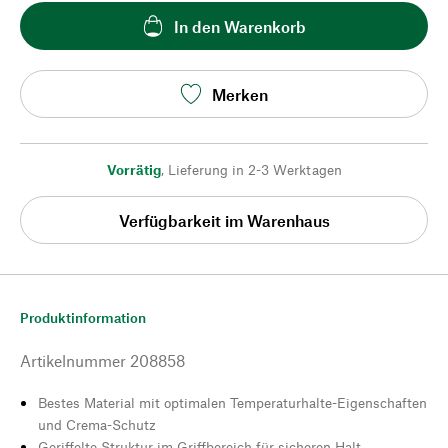
In den Warenkorb
Merken
Vorrätig
,
Lieferung in 2-3 Werktagen
Verfügbarkeit im Warenhaus
Produktinformation
Artikelnummer
208858
Bestes Material mit optimalen Temperaturhalte-Eigenschaften
und Crema-Schutz
Geriffelte Struktur im Griffbereich für sicheren Halt