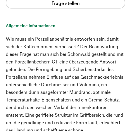
Frage stellen
Allgemeine Informationen
Wie muss ein Porzellanbehältnis entworfen sein, damit
sich der Kaffeemoment verbessert? Der Beantwortung
dieser Frage hat man sich bei Schönwald gestellt und mit
den Porzellanbechern CT eine überzeugende Antwort
gefunden. Die Formgebung und Scherbenstärke des
Porzellans nehmen Einfluss auf das Geschmackserlebnis:
unterschiedliche Durchmesser und Volumina, ein
besonders dünn ausgeformter Mundrand, optimale
Temperaturhalte-Eigenschaften und ein Crema-Schutz,
der durch den weichen Verlauf der Innenkonturen
entsteht. Eine geriffelte Struktur im Griffbereich, die rund
um die geradlinige und reduzierte Form läuft, erleichtert
das Handling und schafft eine schöne