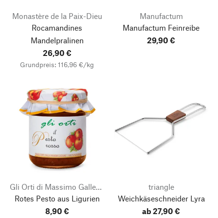
Monastère de la Paix-Dieu
Manufactum
Rocamandines
Manufactum Feinreibe
Mandelpralinen
29,90 €
26,90 €
Grundpreis: 116,96 €/kg
Gli Orti di Massimo Galleano
triangle
Rotes Pesto aus Ligurien
Weichkäseschneider Lyra
8,90 €
ab 27,90 €