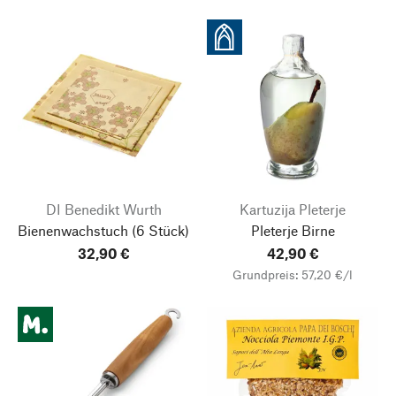
DI Benedikt Wurth
Kartuzija Pleterje
Bienenwachstuch
(6 Stück)
Pleterje Birne
32,90 €
42,90 €
Grundpreis: 57,20 €/l