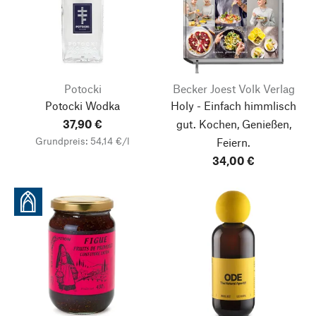
Potocki
Becker Joest Volk Verlag
Potocki Wodka
Holy - Einfach himmlisch
37,90 €
gut. Kochen, Genießen,
Grundpreis: 54,14 €/l
Feiern.
34,00 €