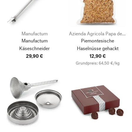
Manufactum
Azienda Agricola Papa dei Boschi
Manufactum
Piemontesische
Käseschneider
Haselnüsse gehackt
29,90 €
12,90 €
Grundpreis: 64,50 €/kg