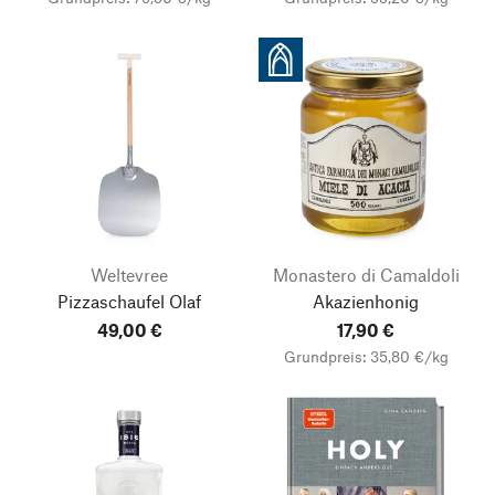
Weltevree
Monastero di Camaldoli
Pizzaschaufel Olaf
Akazienhonig
49,00 €
17,90 €
Grundpreis: 35,80 €/kg