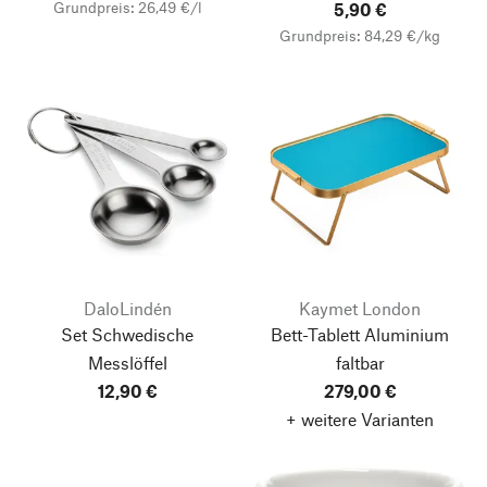
Grundpreis: 26,49 €/l
5,90 €
Grundpreis: 84,29 €/kg
DaloLindén
Kaymet London
Set Schwedische
Bett-Tablett Aluminium
Messlöffel
faltbar
12,90 €
279,00 €
+ weitere Varianten