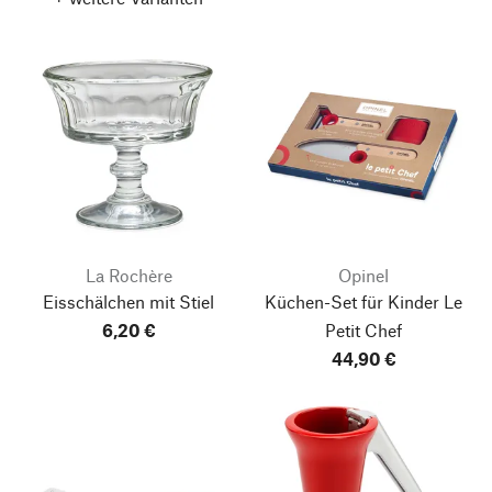
La Rochère
Opinel
Eisschälchen mit Stiel
Küchen-Set für Kinder
Le
6,20 €
Petit Chef
44,90 €