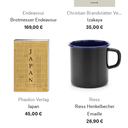
Endeavour
Christian Brandstätter Verlag
Brotmesser Endeavour
Izakaya
169,00 €
35,00 €
Phaidon Verlag
Riess
Japan
Riess Henkelbecher
45,00 €
Emaille
26,90 €