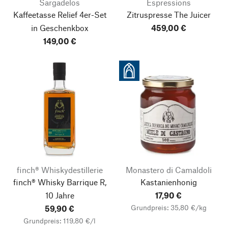
Sargadelos
Espressions
Kaffeetasse Relief
4er-Set
Zitruspresse The Juicer
in Geschenkbox
459,00 €
149,00 €
finch® Whiskydestillerie
Monastero di Camaldoli
finch® Whisky Barrique R,
Kastanienhonig
10 Jahre
17,90 €
Grundpreis: 35,80 €/kg
59,90 €
Grundpreis: 119,80 €/l