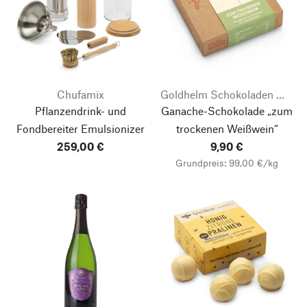
Chufamix
Goldhelm Schokoladen Manufaktur
Pflanzendrink- und
Ganache-Schokolade „zum
Fondbereiter Emulsionizer
trockenen Weißwein“
259,00 €
9,90 €
Grundpreis: 99,00 €/kg
Nach oben