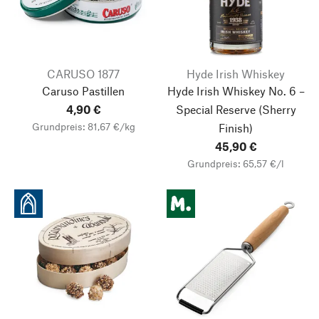
CARUSO 1877
Hyde Irish Whiskey
Caruso Pastillen
Hyde Irish Whiskey No. 6 –
4,90 €
Special Reserve (Sherry
Grundpreis: 81,67 €/kg
Finish)
45,90 €
Grundpreis: 65,57 €/l