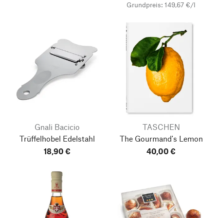
Grundpreis: 149,67 €/l
Gnali Bacicio
TASCHEN
Trüffelhobel Edelstahl
The Gourmand's Lemon
18,90 €
40,00 €