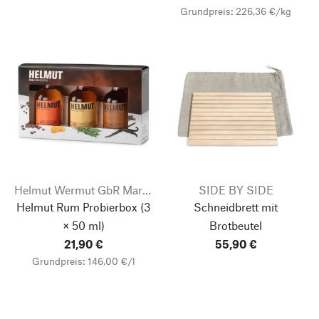
Grundpreis: 226,36 €/kg
Helmut Wermut GbR Markus Weiß
SIDE BY SIDE
Helmut Rum Probierbox
(3
Schneidbrett mit
× 50 ml)
Brotbeutel
21,90 €
55,90 €
Grundpreis: 146,00 €/l