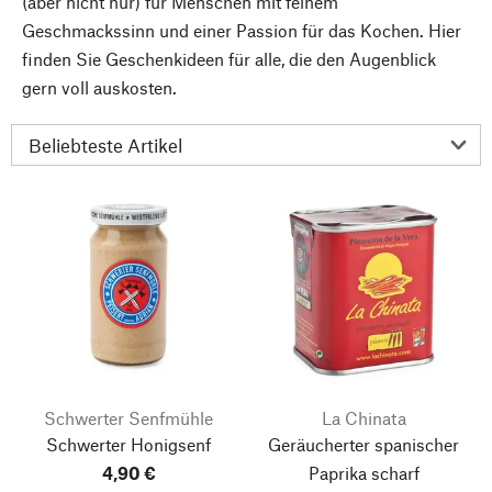
(aber nicht nur) für Menschen mit feinem
Geschmackssinn und einer Passion für das Kochen. Hier
finden Sie Geschenkideen für alle, die den Augenblick
gern voll auskosten.
Schwerter Senfmühle
La Chinata
Schwerter Honigsenf
Geräucherter spanischer
4,90 €
Paprika scharf