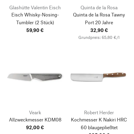
Glashütte Valentin Eisch
Quinta de la Rosa
Eisch Whisky-Nosing-
Quinta de la Rosa Tawny
Tumbler
(2 Stück)
Port 20 Jahre
59,90 €
32,90 €
Grundpreis: 65,80 €/l
Veark
Robert Herder
Allzweckmesser KDM08
Kochmesser K Nakiri HRC
92,00 €
60 blaugepließtet