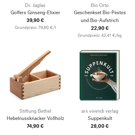
Dr. Jaglas
Bio Orto
Golfers Ginseng-Elixier
Geschenkset Bio-Pestos
39,90 €
und Bio-Aufstrich
Grundpreis: 79,80 €/l
22,90 €
Grundpreis: 42,41 €/kg
Stiftung Bethel
ars vivendi verlag
Hebelnussknacker Vollholz
Suppenkult
74,90 €
28,00 €