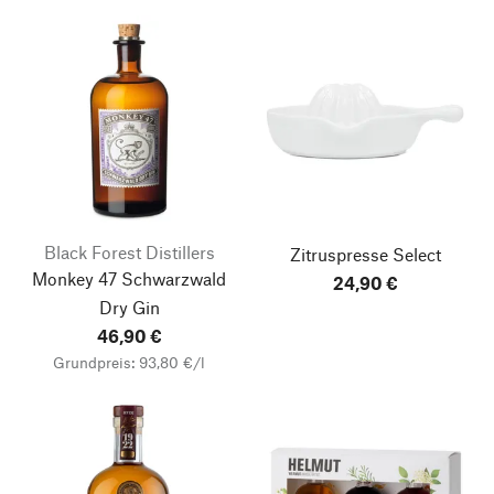
Black Forest Distillers
Zitruspresse Select
Monkey 47 Schwarzwald
24,90 €
Dry Gin
46,90 €
Grundpreis: 93,80 €/l