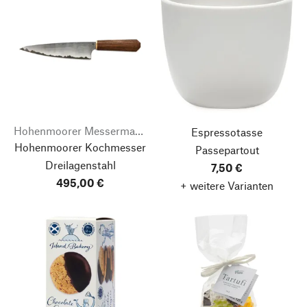
Hohenmoorer Messermanufaktur
Espressotasse
Hohenmoorer Kochmesser
Passepartout
Dreilagenstahl
7,50 €
495,00 €
+ weitere Varianten