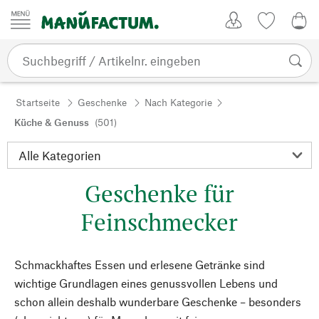
Zum Inhalt springen
Kundenkonto
Merkliste
0,0
Startseite
Geschenke
Nach Kategorie
Küche & Genuss
(501)
Geschenke für
Feinschmecker
Schmackhaftes Essen und erlesene Getränke sind
wichtige Grundlagen eines genussvollen Lebens und
schon allein deshalb wunderbare Geschenke – besonders