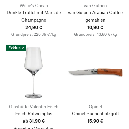
Willie’s Cacao
van Gülpen
Dunkle Trüffel mit Marc de
van Gülpen Arabian Coffee
Champagne
gemahlen
24,90 €
10,90 €
Grundpreis: 226,36 €/kg
Grundpreis: 43,60 €/kg
Exklusiv
Glashütte Valentin Eisch
Opinel
Eisch Rotweinglas
Opinel Buchenholzgriff
ab 31,90 €
15,90 €
+ weitere Varianten