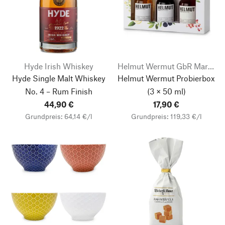
Hyde Irish Whiskey
Helmut Wermut GbR Markus Weiß
Hyde Single Malt Whiskey
Helmut Wermut Probierbox
No. 4 – Rum Finish
(3 × 50 ml)
44,90 €
17,90 €
Grundpreis: 64,14 €/l
Grundpreis: 119,33 €/l