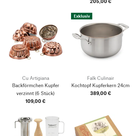
205,00 €
Exklusiv
Cu Artigiana
Falk Culinair
Backförmchen Kupfer
Kochtopf Kupferkern 24cm
verzinnt
(6 Stück)
389,00 €
109,00 €