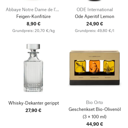
Abbaye Notre Dame de l’Annonciation
ODE International
Feigen-Konfitüre
Ode Aperitif Lemon
8,90 €
24,90 €
Grundpreis: 20,70 €/kg
Grundpreis: 49,80 €/l
Bio Orto
Whisky-Dekanter gerippt
Geschenkset Bio-Olivenöl
27,90 €
(3 × 100 ml)
44,90 €