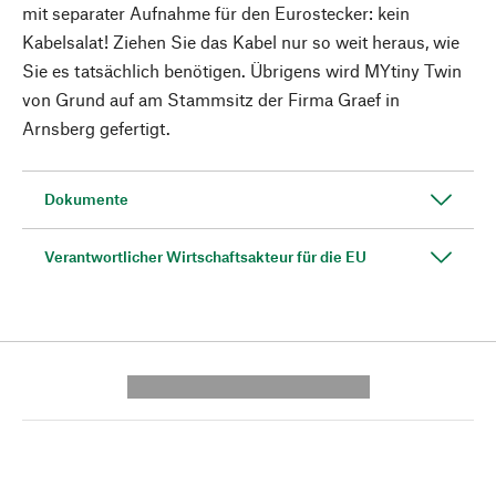
mit separater Aufnahme für den Eurostecker: kein
Kabelsalat! Ziehen Sie das Kabel nur so weit heraus, wie
Sie es tatsächlich benötigen. Übrigens wird MYtiny Twin
von Grund auf am Stammsitz der Firma Graef in
Arnsberg gefertigt.
Dokumente
Verantwortlicher Wirtschaftsakteur für die EU
---------- --------------