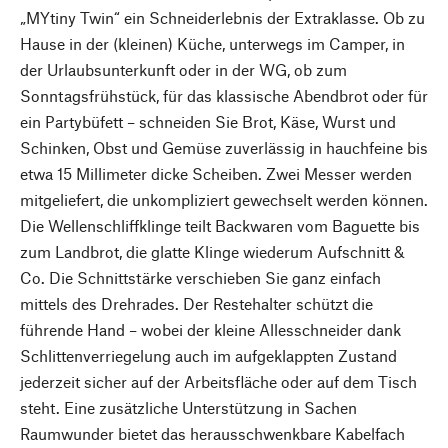
„MYtiny Twin“ ein Schneiderlebnis der Extraklasse. Ob zu
Hause in der (kleinen) Küche, unterwegs im Camper, in
der Urlaubsunterkunft oder in der WG, ob zum
Sonntagsfrühstück, für das klassische Abendbrot oder für
ein Partybüfett – schneiden Sie Brot, Käse, Wurst und
Schinken, Obst und Gemüse zuverlässig in hauchfeine bis
etwa 15 Millimeter dicke Scheiben. Zwei Messer werden
mitgeliefert, die unkompliziert gewechselt werden können.
Die Wellenschliffklinge teilt Backwaren vom Baguette bis
zum Landbrot, die glatte Klinge wiederum Aufschnitt &
Co. Die Schnittstärke verschieben Sie ganz einfach
mittels des Drehrades. Der Restehalter schützt die
führende Hand – wobei der kleine Allesschneider dank
Schlittenverriegelung auch im aufgeklappten Zustand
jederzeit sicher auf der Arbeitsfläche oder auf dem Tisch
steht. Eine zusätzliche Unterstützung in Sachen
Raumwunder bietet das herausschwenkbare Kabelfach