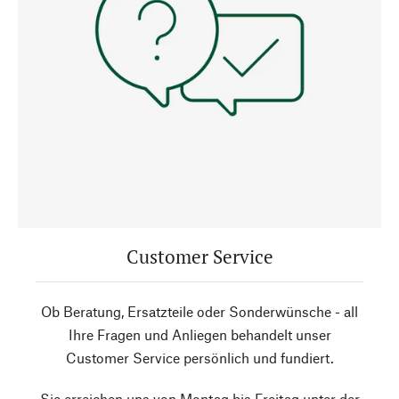
Customer Service
Ob Beratung, Ersatzteile oder Sonderwünsche - all
Ihre Fragen und Anliegen behandelt unser
Customer Service persönlich und fundiert.
Sie erreichen uns von Montag bis Freitag unter der