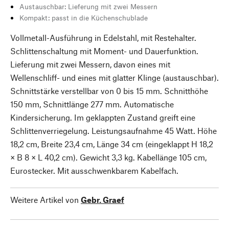
Austauschbar: Lieferung mit zwei Messern
Kompakt: passt in die Küchenschublade
Vollmetall-Ausführung in Edelstahl, mit Restehalter.
Schlittenschaltung mit Moment- und Dauerfunktion.
Lieferung mit zwei Messern, davon eines mit
Wellenschliff- und eines mit glatter Klinge (austauschbar).
Schnittstärke verstellbar von 0 bis 15 mm. Schnitthöhe
150 mm, Schnittlänge 277 mm. Automatische
Kindersicherung. Im geklappten Zustand greift eine
Schlittenverriegelung. Leistungsaufnahme 45 Watt. Höhe
18,2 cm, Breite 23,4 cm, Länge 34 cm (eingeklappt H 18,2
× B 8 × L 40,2 cm). Gewicht 3,3 kg. Kabellänge 105 cm,
Eurostecker. Mit ausschwenkbarem Kabelfach.
Weitere Artikel von
Gebr. Graef