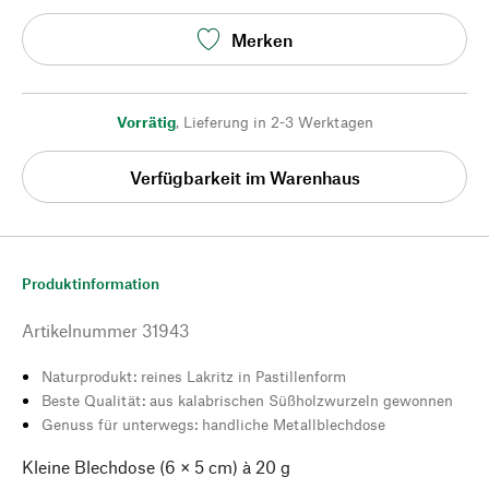
Merken
Vorrätig
,
Lieferung in 2-3 Werktagen
Verfügbarkeit im Warenhaus
Produktinformation
Artikelnummer
31943
Naturprodukt: reines Lakritz in Pastillenform
Beste Qualität: aus kalabrischen Süßholzwurzeln gewonnen
Genuss für unterwegs: handliche Metallblechdose
Kleine Blechdose (6 × 5 cm) à 20 g