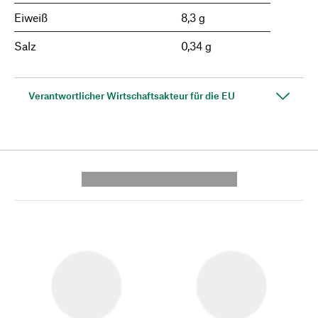
Eiweiß
8,3 g
Salz
0,34 g
Verantwortlicher Wirtschaftsakteur für die EU
---------- --------------