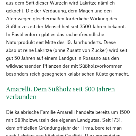
aus dem Saft dieser Wurzeln wird Lakritze nämlich
gekocht. Die der Verdauung, dem Magen und den
Atemwegen gleichermaßen förderliche Wirkung des
Süßholzes ist der Menschheit seit 3500 Jahren bekannt.
In Pastillenform gibt es das rachenfreundliche
Naturprodukt seit Mitte des 19. Jahrhunderts. Diese
absolut reine Lakritze (ohne Zusatz von Zucker) wird seit
gut 50 Jahren auf einem Landgut in Rossano aus den
wildwachsenden Pflanzen der mit Süßholzvorkommen
besonders reich gesegneten kalabrischen Küste gemacht.
Amarelli. Dem Süßholz seit 500 Jahren
verbunden
Die kalabrische Familie Amarelli handelte bereits um 1500
mit Süßholzwurzeln des eigenen Landgutes. Seit 1731,
dem offiziellen Gründungsjahr der Firma, bereitet man
auch Lakritze von höchster Qualität. Die verwendeten