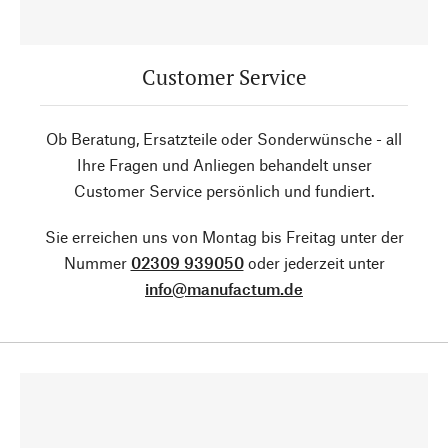
Customer Service
Ob Beratung, Ersatzteile oder Sonderwünsche - all
Ihre Fragen und Anliegen behandelt unser
Customer Service persönlich und fundiert.
Sie erreichen uns von Montag bis Freitag unter der
Nummer
02309 939050
oder jederzeit unter
info@manufactum.de