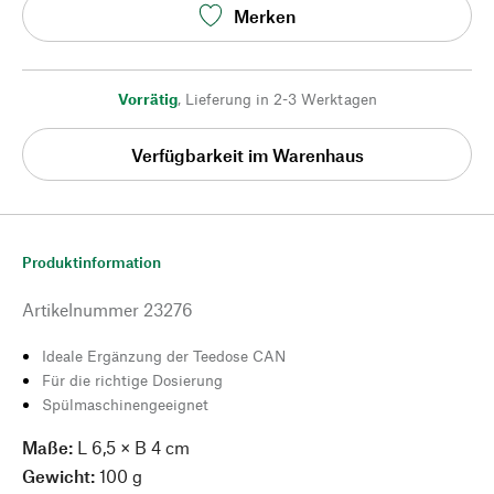
Merken
Vorrätig
,
Lieferung in 2-3 Werktagen
Verfügbarkeit im Warenhaus
Produktinformation
Artikelnummer
23276
Ideale Ergänzung der Teedose CAN
Für die richtige Dosierung
Spülmaschinengeeignet
Maße:
L 6,5 × B 4 cm
Gewicht:
100 g