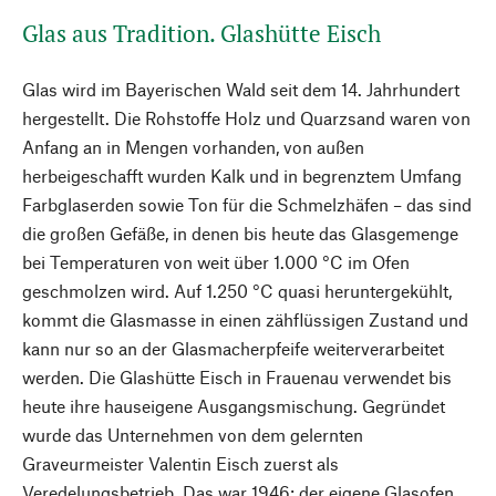
Glas aus Tradition. Glashütte Eisch
Glas wird im Bayerischen Wald seit dem 14. Jahrhundert
hergestellt. Die Rohstoffe Holz und Quarzsand waren von
Anfang an in Mengen vorhanden, von außen
herbeigeschafft wurden Kalk und in begrenztem Umfang
Farbglaserden sowie Ton für die Schmelzhäfen – das sind
die großen Gefäße, in denen bis heute das Glasgemenge
bei Temperaturen von weit über 1.000 °C im Ofen
geschmolzen wird. Auf 1.250 °C quasi heruntergekühlt,
kommt die Glasmasse in einen zähflüssigen Zustand und
kann nur so an der Glasmacherpfeife weiterverarbeitet
werden. Die Glashütte Eisch in Frauenau verwendet bis
heute ihre hauseigene Ausgangsmischung. Gegründet
wurde das Unternehmen von dem gelernten
Graveurmeister Valentin Eisch zuerst als
Veredelungsbetrieb. Das war 1946; der eigene Glasofen