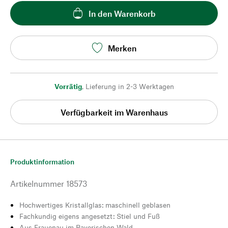
In den Warenkorb
Merken
Vorrätig
,
Lieferung in 2-3 Werktagen
Verfügbarkeit im Warenhaus
Produktinformation
Artikelnummer
18573
Hochwertiges Kristallglas: maschinell geblasen
Fachkundig eigens angesetzt: Stiel und Fuß
Aus Frauenau im Bayerischen Wald