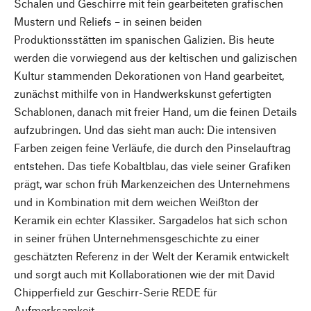
Schalen und Geschirre mit fein gearbeiteten grafischen
Mustern und Reliefs – in seinen beiden
Produktionsstätten im spanischen Galizien. Bis heute
werden die vorwiegend aus der keltischen und galizischen
Kultur stammenden Dekorationen von Hand gearbeitet,
zunächst mithilfe von in Handwerkskunst gefertigten
Schablonen, danach mit freier Hand, um die feinen Details
aufzubringen. Und das sieht man auch: Die intensiven
Farben zeigen feine Verläufe, die durch den Pinselauftrag
entstehen. Das tiefe Kobaltblau, das viele seiner Grafiken
prägt, war schon früh Markenzeichen des Unternehmens
und in Kombination mit dem weichen Weißton der
Keramik ein echter Klassiker. Sargadelos hat sich schon
in seiner frühen Unternehmensgeschichte zu einer
geschätzten Referenz in der Welt der Keramik entwickelt
und sorgt auch mit Kollaborationen wie der mit David
Chipperfield zur Geschirr-Serie REDE für
Aufmerksamkeit.