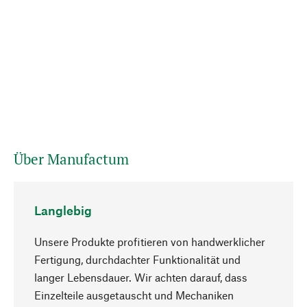
Über Manufactum
Langlebig
Unsere Produkte profitieren von handwerklicher
Fertigung, durchdachter Funktionalität und
langer Lebensdauer. Wir achten darauf, dass
Einzelteile ausgetauscht und Mechaniken