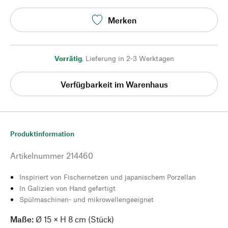
Merken
Vorrätig
,
Lieferung in 2-3 Werktagen
Verfügbarkeit im Warenhaus
Produktinformation
Artikelnummer
214460
Inspiriert von Fischernetzen und japanischem Porzellan
In Galizien von Hand gefertigt
Spülmaschinen- und mikrowellengeeignet
Maße:
Ø 15 × H 8 cm (Stück)