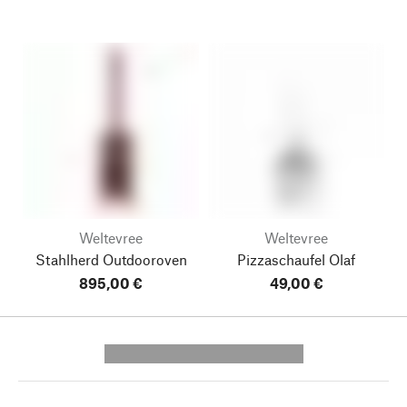
Weltevree
Weltevree
Stahlherd Outdooroven
Pizzaschaufel Olaf
895,00 €
49,00 €
---------- --------------