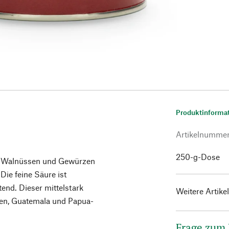
Produktinforma
Artikelnumme
250-g-Dose
n Walnüssen und Gewürzen
Die feine Säure ist
nd. Dieser mittelstark
Weitere Artike
ien, Guatemala und Papua-
Frage zum