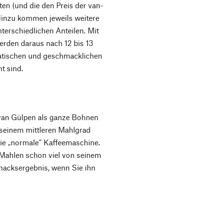
n (und die den Preis der van-
Hinzu kommen jeweils weitere
terschiedlichen Anteilen. Mit
erden daraus nach 12 bis 13
matischen und geschmacklichen
t sind.
van Gülpen als ganze Bohnen
seinem mittleren Mahlgrad
 die „normale“ Kaffeemaschine.
Mahlen schon viel von seinem
hmacksergebnis, wenn Sie ihn