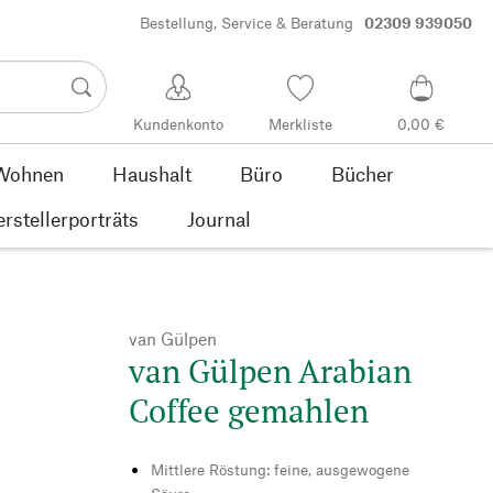
Bestellung, Service & Beratung
02309 939050
Kundenkonto
Merkliste
0,00 €
Wohnen
Haushalt
Büro
Bücher
rstellerporträts
Journal
van Gülpen
van Gülpen Arabian
Coffee gemahlen
Mittlere Röstung: feine, ausgewogene