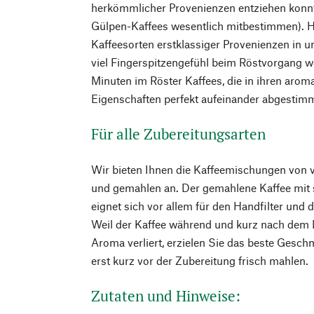
herkömmlicher Provenienzen entziehen konnte
Gülpen-Kaffees wesentlich mitbestimmen). 
Kaffeesorten erstklassiger Provenienzen in un
viel Fingerspitzengefühl beim Röstvorgang w
Minuten im Röster Kaffees, die in ihren aro
Eigenschaften perfekt aufeinander abgestimm
Für alle Zubereitungsarten
Wir bieten Ihnen die Kaffeemischungen von 
und gemahlen an. Der gemahlene Kaffee mit 
eignet sich vor allem für den Handfilter und
Weil der Kaffee während und kurz nach dem 
Aroma verliert, erzielen Sie das beste Gesc
erst kurz vor der Zubereitung frisch mahlen.
Zutaten und Hinweise: