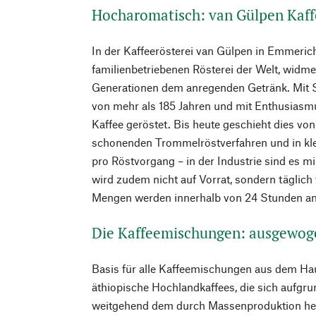
Hocharomatisch: van Gülpen Kaff
In der Kaffeerösterei van Gülpen in Emmerich
familienbetriebenen Rösterei der Welt, widme
Generationen dem anregenden Getränk. Mit 
von mehr als 185 Jahren und mit Enthusiasm
Kaffee geröstet. Bis heute geschieht dies v
schonenden Trommelröstverfahren und in kl
pro Röstvorgang – in der Industrie sind es m
wird zudem nicht auf Vorrat, sondern täglich f
Mengen werden innerhalb von 24 Stunden an 
Die Kaffeemischungen: ausgewog
Basis für alle Kaffeemischungen aus dem Ha
äthiopische Hochlandkaffees, die sich aufgrun
weitgehend dem durch Massenproduktion her