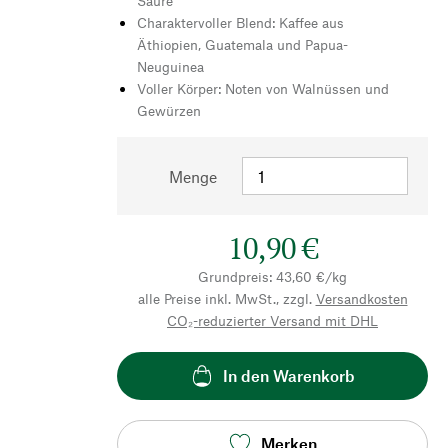
Säure
Charaktervoller Blend: Kaffee aus
Äthiopien, Guatemala und Papua-
Neuguinea
Voller Körper: Noten von Walnüssen und
Gewürzen
Menge
10,90 €
Grundpreis: 43,60 €/kg
alle Preise inkl. MwSt., zzgl.
Versandkosten
CO₂-reduzierter Versand mit DHL
In den Warenkorb
Merken