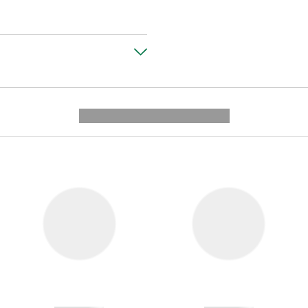
---------- --------------