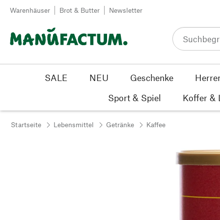
Zum Inhalt springen
Warenhäuser
Brot & Butter
Newsletter
SALE
NEU
Geschenke
Herre
Sport & Spiel
Koffer &
Startseite
Lebensmittel
Getränke
Kaffee