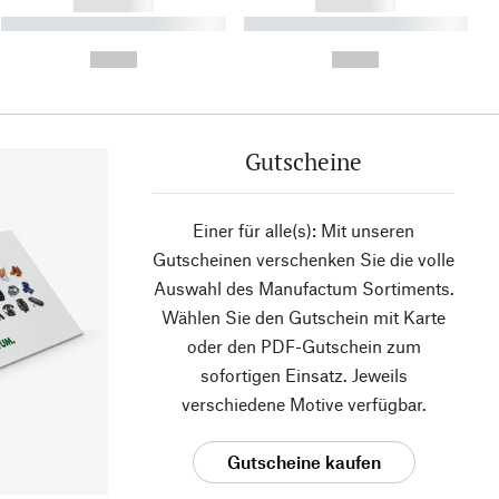
------------
------------
----------- ----------- ----------
----------- ----------- ----------
- -----------
-
--,-- €
--,-- €
Gutscheine
Einer für alle(s): Mit unseren
Gutscheinen verschenken Sie die volle
Auswahl des Manufactum Sortiments.
Wählen Sie den Gutschein mit Karte
oder den PDF-Gutschein zum
sofortigen Einsatz. Jeweils
verschiedene Motive verfügbar.
Gutscheine kaufen