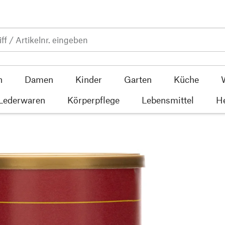
n
Damen
Kinder
Garten
Küche
 Lederwaren
Körperpflege
Lebensmittel
He