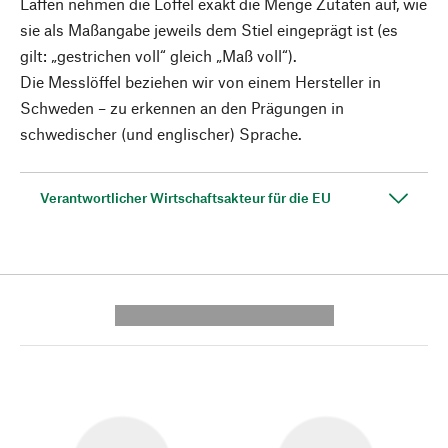
Laffen nehmen die Löffel exakt die Menge Zutaten auf, wie
sie als Maßangabe jeweils dem Stiel eingeprägt ist (es
gilt: „gestrichen voll“ gleich „Maß voll“).
Die Messlöffel beziehen wir von einem Hersteller in
Schweden – zu erkennen an den Prägungen in
schwedischer (und englischer) Sprache.
Verantwortlicher Wirtschaftsakteur für die EU
---------- --------------