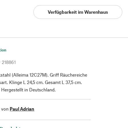
Verfügbarkeit im Warenhaus
tion
r
218861
stahl (Alleima 12C27M). Griff Räuchereiche
rt. Klinge L 24,5 cm. Gesamt L 37,5 cm.
 Hergestellt in Deutschland.
l von
Paul Adrian