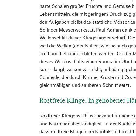
harte Schalen großer Früchte und Gemüse bis
Lebensmitteln, die mit geringem Druck zügig 
den Aufgaben bleibt das stattliche Messer au
Solinger Messerwerkstatt Paul Adrian dank e
Wellenschliff dieser Klinge länger scharf: Di
weil die Wellen (oder Kullen, wie sie auch ge
breit und tief eingeschliffen werden. Ob der
dieses Wellenschliffs einen Rumba im Ohr hatt
kurz – lang), wissen wir nicht, unbedingt gel
Schneide, die durch Krume, Kruste und Co. 
gleichmäßigen und sauberen Schnitt setzt.
Rostfreie Klinge. In gehobener Hä
Rostfreier Klingenstahl ist bekannt für sein
und Korrosionsbeständigkeit. In der Küche is
dass rostfreie Klingen bei Kontakt mit frucht