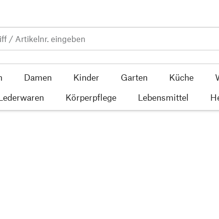
n
Damen
Kinder
Garten
Küche
 Lederwaren
Körperpflege
Lebensmittel
He