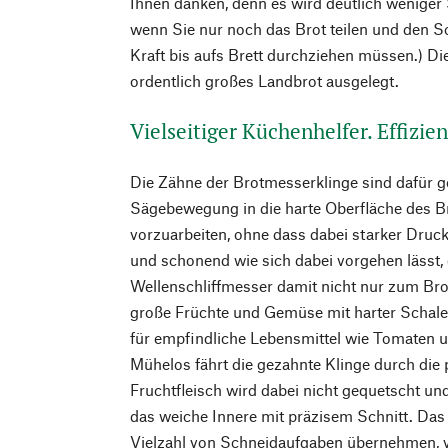
Ihnen danken, denn es wird deutlich wenige
wenn Sie nur noch das Brot teilen und den Sc
Kraft bis aufs Brett durchziehen müssen.) Die
ordentlich großes Landbrot ausgelegt.
Vielseitiger Küchenhelfer. Effizie
Die Zähne der Brotmesserklinge sind dafür ge
Sägebewegung in die harte Oberfläche des Br
vorzuarbeiten, ohne dass dabei starker Druck
und schonend wie sich dabei vorgehen lässt, 
Wellenschliffmesser damit nicht nur zum Bro
große Früchte und Gemüse mit harter Schale
für empfindliche Lebensmittel wie Tomaten 
Mühelos fährt die gezahnte Klinge durch die
Fruchtfleisch wird dabei nicht gequetscht und 
das weiche Innere mit präzisem Schnitt. Das
Vielzahl von Schneidaufgaben übernehmen, 