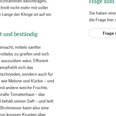
Frage zum
r Schrammen davontragen,
hnitt nicht mehr mit voller
Sie haben ein
 Länge der Klinge ist auf ein
die Frage hier
nt und beständig
Frage 
macht, mittels sanfter
otlaibs zu greifen und sich
 auszuüben wäre. Effizient
empfiehlt sich das
tschneiden, sondern auch für
 wie Melone und Kürbis – und
und andere weiche Früchte.
 pralle Tomatenhaut – das
behält seinen Saft – und teilt
 Brotmesser kann also eine
von krossen Krusten über