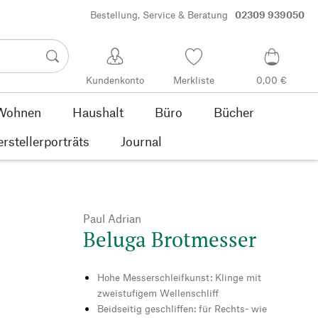
Bestellung, Service & Beratung
02309 939050
Kundenkonto
Merkliste
0,00 €
Wohnen
Haushalt
Büro
Bücher
rstellerporträts
Journal
Paul Adrian
Beluga Brotmesser
Hohe Messerschleifkunst: Klinge mit
zweistufigem Wellenschliff
Beidseitig geschliffen: für Rechts- wie