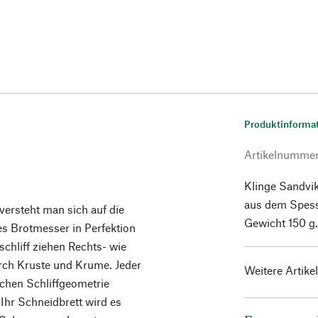
Produktinforma
Artikelnumme
Klinge Sandvik
aus dem Spessa
versteht man sich auf die
Gewicht 150 g.
es Brotmesser in Perfektion
schliff ziehen Rechts- wie
urch Kruste und Krume. Jeder
Weitere Artike
chen Schliffgeometrie
 Ihr Schneidbrett wird es