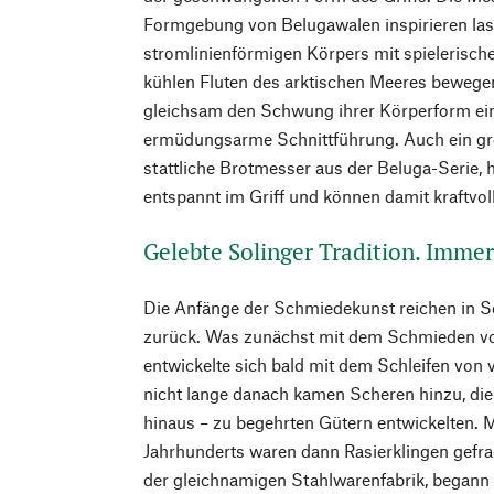
Formgebung von Belugawalen inspirieren lass
stromlinienförmigen Körpers mit spielerische
kühlen Fluten des arktischen Meeres bewegen
gleichsam den Schwung ihrer Körperform einfä
ermüdungsarme Schnittführung. Auch ein gr
stattliche Brotmesser aus der Beluga-Serie, 
entspannt im Griff und können damit kraftvoll
Gelebte Solinger Tradition. Imme
Die Anfänge der Schmiedekunst reichen in Sol
zurück. Was zunächst mit dem Schmieden v
entwickelte sich bald mit dem Schleifen von v
nicht lange danach kamen Scheren hinzu, die 
hinaus – zu begehrten Gütern entwickelten. 
Jahrhunderts waren dann Rasierklingen gefra
der gleichnamigen Stahlwarenfabrik, begann 