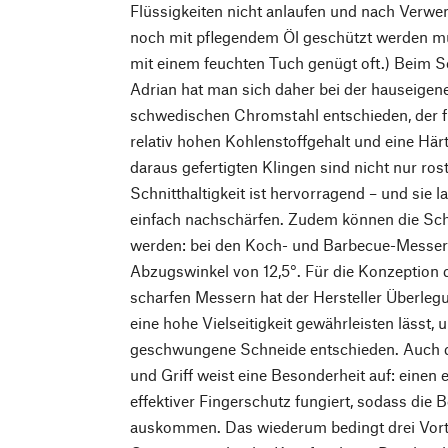
Flüssigkeiten nicht anlaufen und nach Verwe
noch mit pflegendem Öl geschützt werden m
mit einem feuchten Tuch genügt oft.) Beim S
Adrian hat man sich daher bei der hauseige
schwedischen Chromstahl entschieden, der fü
relativ hohen Kohlenstoffgehalt und eine Hä
daraus gefertigten Klingen sind nicht nur rost
Schnitthaltigkeit ist hervorragend – und sie 
einfach nachschärfen. Zudem können die Sch
werden: bei den Koch- und Barbecue-Messer
Abzugswinkel von 12,5°. Für die Konzeption 
scharfen Messern hat der Hersteller Überleg
eine hohe Vielseitigkeit gewährleisten lässt, 
geschwungene Schneide entschieden. Auch 
und Griff weist eine Besonderheit auf: einen 
effektiver Fingerschutz fungiert, sodass die
auskommen. Das wiederum bedingt drei Vorte