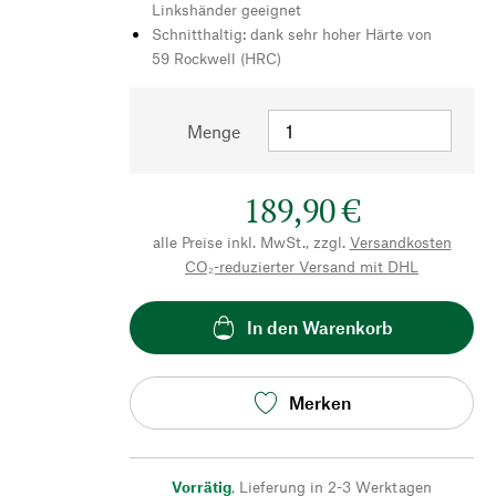
Linkshänder geeignet
Schnitthaltig: dank sehr hoher Härte von
59 Rockwell (HRC)
Menge
189,90 €
alle Preise inkl. MwSt., zzgl.
Versandkosten
CO₂-reduzierter Versand mit DHL
In den Warenkorb
Merken
Vorrätig
,
Lieferung in 2-3 Werktagen