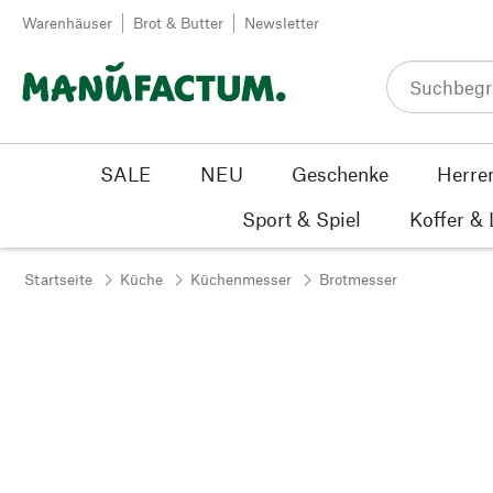
Zum Inhalt springen
Warenhäuser
Brot & Butter
Newsletter
SALE
NEU
Geschenke
Herre
Sport & Spiel
Koffer &
Startseite
Küche
Küchenmesser
Brotmesser