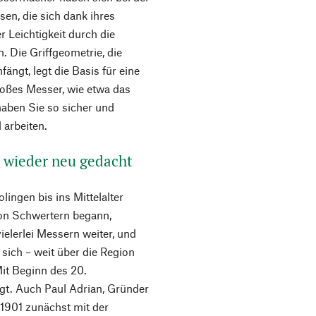
en, die sich dank ihres
r Leichtigkeit durch die
. Die Griffgeometrie, die
ngt, legt die Basis für eine
oßes Messer, wie etwa das
haben Sie so sicher und
 arbeiten.
r wieder neu gedacht
ingen bis ins Mittelalter
on Schwertern begann,
ielerlei Messern weiter, und
sich – weit über die Region
Mit Beginn des 20.
gt. Auch Paul Adrian, Gründer
1901 zunächst mit der