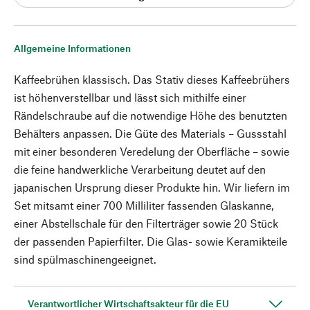
Allgemeine Informationen
Kaffeebrühen klassisch. Das Stativ dieses Kaffeebrühers
ist höhenverstellbar und lässt sich mithilfe einer
Rändelschraube auf die notwendige Höhe des benutzten
Behälters anpassen. Die Güte des Materials – Gussstahl
mit einer besonderen Veredelung der Oberfläche – sowie
die feine handwerkliche Verarbeitung deutet auf den
japanischen Ursprung dieser Produkte hin. Wir liefern im
Set mitsamt einer 700 Milliliter fassenden Glaskanne,
einer Abstellschale für den Filterträger sowie 20 Stück
der passenden Papierfilter. Die Glas- sowie Keramikteile
sind spülmaschinengeeignet.
Verantwortlicher Wirtschaftsakteur für die EU