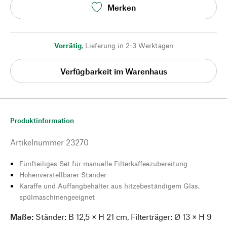
Merken
Vorrätig
,
Lieferung in 2-3 Werktagen
Verfügbarkeit im Warenhaus
Produktinformation
Artikelnummer
23270
Fünfteiliges Set für manuelle Filterkaffeezubereitung
Höhenverstellbarer Ständer
Karaffe und Auffangbehälter aus hitzebeständigem Glas,
spülmaschinengeeignet
Maße:
Ständer: B 12,5 × H 21 cm, Filterträger: Ø 13 × H 9