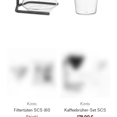
Kinto
Kinto
Filtertüten SCS
(60
Kaffeebrüher-Set SCS
Stück)
179,00 €