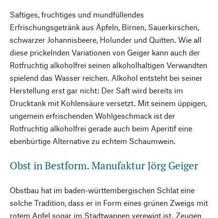
Saftiges, fruchtiges und mundfüllendes
Erfrischungsgetränk aus Äpfeln, Birnen, Sauerkirschen,
schwarzer Johannisbeere, Holunder und Quitten. Wie all
diese prickelnden Variationen von Geiger kann auch der
Rotfruchtig alkoholfrei seinen alkoholhaltigen Verwandten
spielend das Wasser reichen. Alkohol entsteht bei seiner
Herstellung erst gar nicht: Der Saft wird bereits im
Drucktank mit Kohlensäure versetzt. Mit seinem üppigen,
ungemein erfrischenden Wohlgeschmack ist der
Rotfruchtig alkoholfrei gerade auch beim Aperitif eine
ebenbürtige Alternative zu echtem Schaumwein.
Obst in Bestform. Manufaktur Jörg Geiger
Obstbau hat im baden-württembergischen Schlat eine
solche Tradition, dass er in Form eines grünen Zweigs mit
rotem Apfel sogar im Stadtwappen verewigt ist. Zeugen