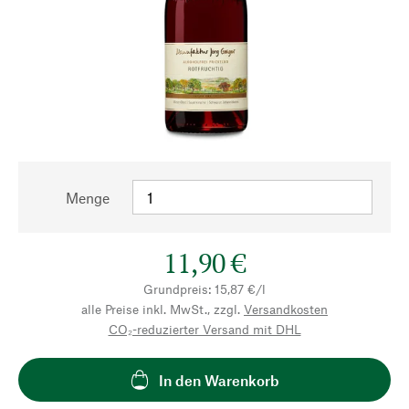
Menge
11,90 €
Grundpreis: 15,87 €/l
alle Preise inkl. MwSt., zzgl.
Versandkosten
CO₂-reduzierter Versand mit DHL
In den Warenkorb