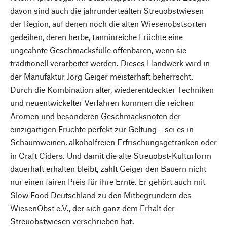
davon sind auch die jahrundertealten Streuobstwiesen
der Region, auf denen noch die alten Wiesenobstsorten
gedeihen, deren herbe, tanninreiche Früchte eine
ungeahnte Geschmacksfülle offenbaren, wenn sie
traditionell verarbeitet werden. Dieses Handwerk wird in
der Manufaktur Jörg Geiger meisterhaft beherrscht.
Durch die Kombination alter, wiederentdeckter Techniken
und neuentwickelter Verfahren kommen die reichen
Aromen und besonderen Geschmacksnoten der
einzigartigen Früchte perfekt zur Geltung – sei es in
Schaumweinen, alkoholfreien Erfrischungsgetränken oder
in Craft Ciders. Und damit die alte Streuobst-Kulturform
dauerhaft erhalten bleibt, zahlt Geiger den Bauern nicht
nur einen fairen Preis für ihre Ernte. Er gehört auch mit
Slow Food Deutschland zu den Mitbegründern des
WiesenObst e.V., der sich ganz dem Erhalt der
Streuobstwiesen verschrieben hat.