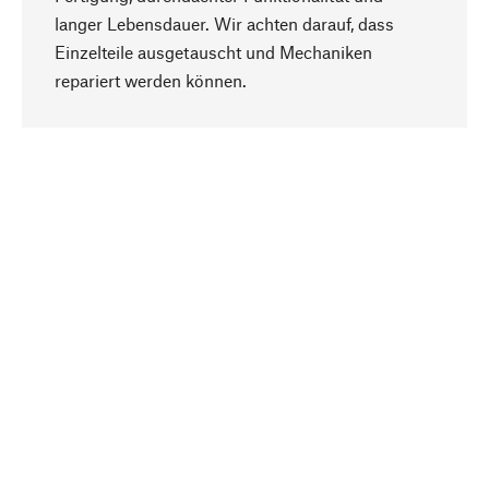
langer Lebensdauer. Wir achten darauf, dass
Einzelteile ausgetauscht und Mechaniken
Nach oben
repariert werden können.
Bewusst
Nachhaltigkeit steht im Fokus unserer
Produktauswahl. Wir setzen auf natürliche
Inhaltsstoffe und Materialien, die gepflegt werden
können, sowie auf eine ressourcenschonende
und sozialverträgliche Produktion.
Ausgewählt