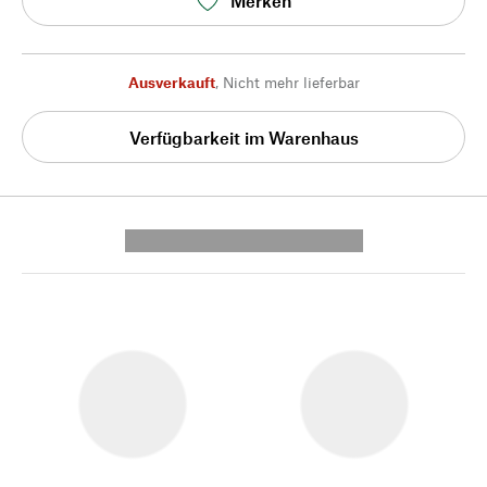
Merken
Ausverkauft
,
Nicht mehr lieferbar
Verfügbarkeit im Warenhaus
---------- --------------