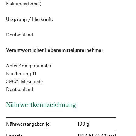
Kaliumcarbonat)
Ursprung / Herkunft:
Deutschland
Verantwortlicher Lebensmittelunternehmer:
Abtei Königsmünster
Klosterberg 11
59872 Meschede
Deutschland
Nährwertkennzeichnung
Nährwertangaben je
100 g
Energie
1434 kJ / 342 kcal