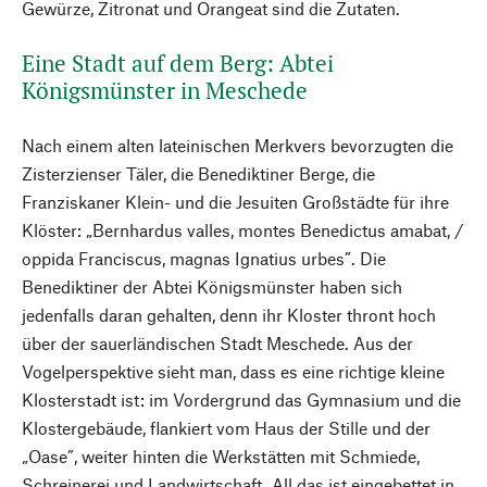
Gewürze, Zitronat und Orangeat sind die Zutaten.
Eine Stadt auf dem Berg: Abtei
Königsmünster in Meschede
Nach einem alten lateinischen Merkvers bevorzugten die
Zisterzienser Täler, die Benediktiner Berge, die
Franziskaner Klein- und die Jesuiten Großstädte für ihre
Klöster: „Bernhardus valles, montes Benedictus amabat, /
oppida Franciscus, magnas Ignatius urbes”. Die
Benediktiner der Abtei Königsmünster haben sich
jedenfalls daran gehalten, denn ihr Kloster thront hoch
über der sauerländischen Stadt Meschede. Aus der
Vogelperspektive sieht man, dass es eine richtige kleine
Klosterstadt ist: im Vordergrund das Gymnasium und die
Klostergebäude, flankiert vom Haus der Stille und der
„Oase”, weiter hinten die Werkstätten mit Schmiede,
Schreinerei und Landwirtschaft. All das ist eingebettet in