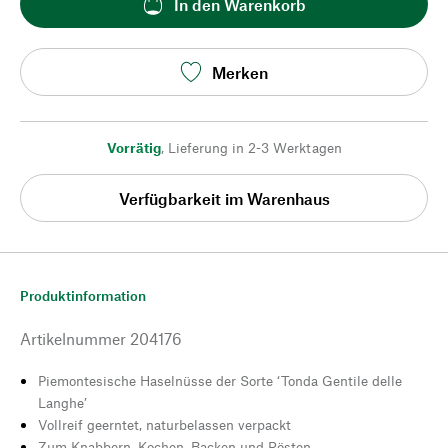
In den Warenkorb
Merken
Vorrätig
,
Lieferung in 2-3 Werktagen
Verfügbarkeit im Warenhaus
Produktinformation
Artikelnummer
204176
Piemontesische Haselnüsse der Sorte ‘Tonda Gentile delle
Langhe’
Vollreif geerntet, naturbelassen verpackt
Zum Knabbern, Kochen, Backen und Rösten