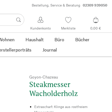
Bestellung, Service & Beratung
02309 939050
Kundenkonto
Merkliste
0,00 €
Wohnen
Haushalt
Büro
Bücher
rstellerporträts
Journal
Goyon-Chazeau
Steakmesser
Wacholderholz
Extrascharf: Klinge aus rostfreiem