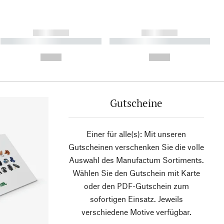
------------
------------
----------- ----------- ----------
----------- ----------- ----------
- -----------
-
--,-- €
--,-- €
Gutscheine
Einer für alle(s): Mit unseren
Gutscheinen verschenken Sie die volle
Auswahl des Manufactum Sortiments.
Wählen Sie den Gutschein mit Karte
oder den PDF-Gutschein zum
sofortigen Einsatz. Jeweils
verschiedene Motive verfügbar.