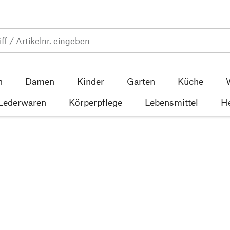
n
Damen
Kinder
Garten
Küche
 Lederwaren
Körperpflege
Lebensmittel
He