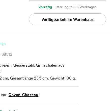
Vorrätig
,
Lieferung in 2-3 Werktagen
Verfügbarkeit im Warenhaus
tion
r
89513
tfreiem Messerstahl, Griffschalen aus
.
12 cm, Gesamtlänge 23,5 cm. Gewicht 100 g.
l von
Goyon-Chazeau