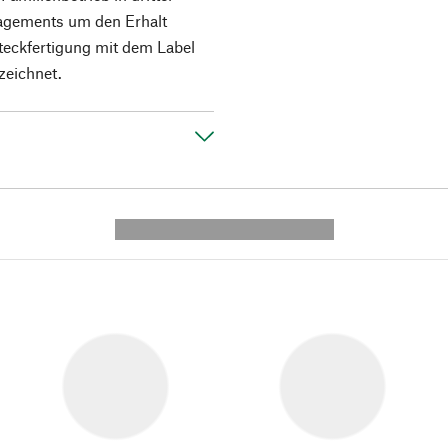
agements um den Erhalt
steckfertigung mit dem Label
zeichnet.
---------- --------------