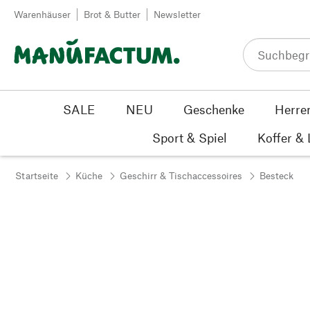
Zum Inhalt springen
Warenhäuser
Brot & Butter
Newsletter
SALE
NEU
Geschenke
Herre
Sport & Spiel
Koffer &
Startseite
Küche
Geschirr & Tischaccessoires
Besteck