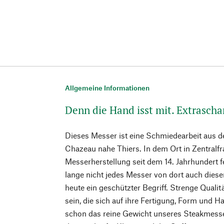
Allgemeine Informationen
Denn die Hand isst mit. Extrasch
Dieses Messer ist eine Schmiedearbeit aus
Chazeau nahe Thiers. In dem Ort in Zentralfra
Messerherstellung seit dem 14. Jahrhundert f
lange nicht jedes Messer von dort auch diesen
heute ein geschützter Begriff. Strenge Qualitä
sein, die sich auf ihre Fertigung, Form und
schon das reine Gewicht unseres Steakmesser