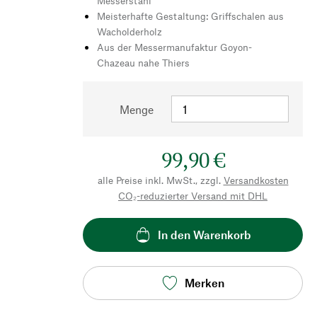
Messerstahl
Meisterhafte Gestaltung: Griffschalen aus
Wacholderholz
Aus der Messermanufaktur Goyon-
Chazeau nahe Thiers
Menge
99,90 €
alle Preise inkl. MwSt., zzgl.
Versandkosten
CO₂-reduzierter Versand mit DHL
In den Warenkorb
Merken