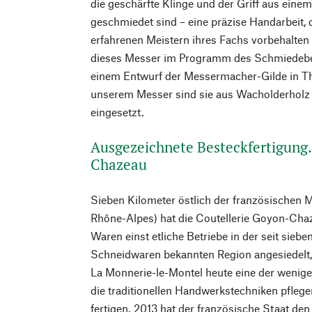
die geschärfte Klinge und der Griff aus eine
geschmiedet sind – eine präzise Handarbeit, 
erfahrenen Meistern ihres Fachs vorbehalten i
dieses Messer im Programm des Schmiedebetr
einem Entwurf der Messermacher-Gilde in Thi
unserem Messer sind sie aus Wacholderholz
eingesetzt.
Ausgezeichnete Besteckfertigung.
Chazeau
Sieben Kilometer östlich der französischen 
Rhône-Alpes) hat die Coutellerie Goyon-Chaze
Waren einst etliche Betriebe in der seit siebe
Schneidwaren bekannten Region angesiedelt,
La Monnerie-le-Montel heute eine der wenig
die traditionellen Handwerkstechniken pflege
fertigen. 2013 hat der französische Staat den 