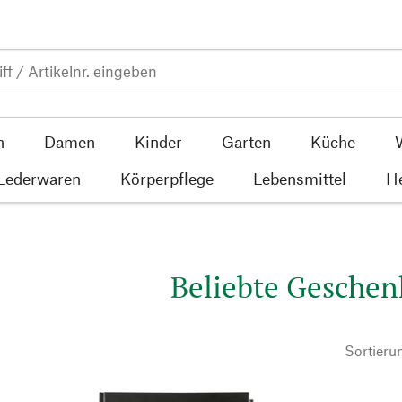
n
Damen
Kinder
Garten
Küche
 Lederwaren
Körperpflege
Lebensmittel
He
Beliebte Geschen
Sortieru