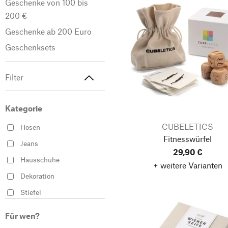
Geschenke von 100 bis
200 €
Geschenke ab 200 Euro
Geschenksets
Filter
Kategorie
CUBELETICS
Hosen
Fitnesswürfel
Jeans
29,90 €
Hausschuhe
+ weitere Varianten
Dekoration
Stiefel
Holzspielzeug
Für wen?
Pullover