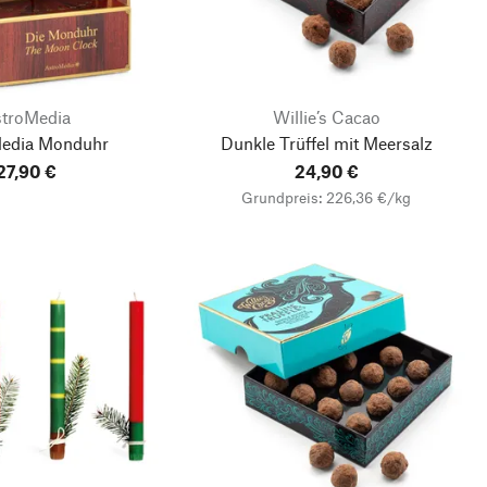
troMedia
Willie’s Cacao
edia Monduhr
Dunkle Trüffel mit Meersalz
27,90 €
24,90 €
Grundpreis: 226,36 €/kg