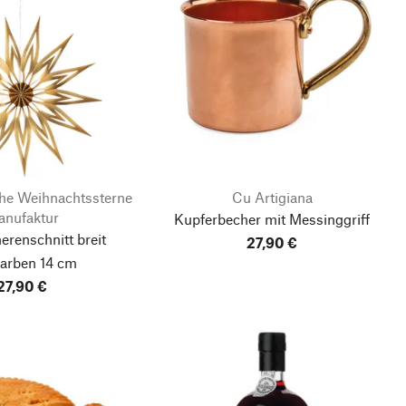
e Weihnachtssterne
Cu Artigiana
nufaktur
Kupferbecher mit Messinggriff
erenschnitt breit
27,90 €
farben 14 cm
27,90 €