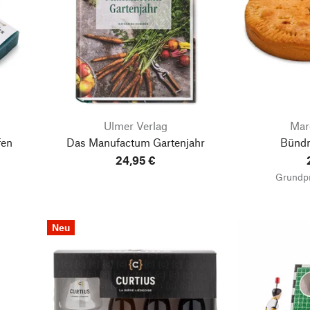
Ulmer Verlag
Mar
fen
Das Manufactum Gartenjahr
Bündn
24,95 €
Grundpr
Neu