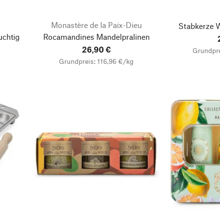
Monastère de la Paix-Dieu
Stabkerze 
uchtig
Rocamandines Mandelpralinen
26,90 €
Grundpre
Grundpreis: 116,96 €/kg