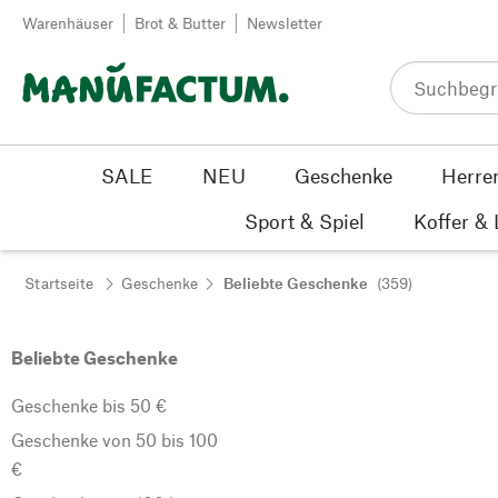
Zum Inhalt springen
Warenhäuser
Brot & Butter
Newsletter
SALE
NEU
Geschenke
Herre
Sport & Spiel
Koffer &
Startseite
Geschenke
Beliebte Geschenke
(359)
Beliebte Geschenke
Geschenke bis 50 €
Geschenke von 50 bis 100
€