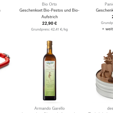
Bio Orto
Pani
m
Geschenkset Bio-Pestos und Bio-
Geschenk
Aufstrich
Grundpr
22,90 €
+ weit
Grundpreis: 42,41 €/kg
Armando Garello
de