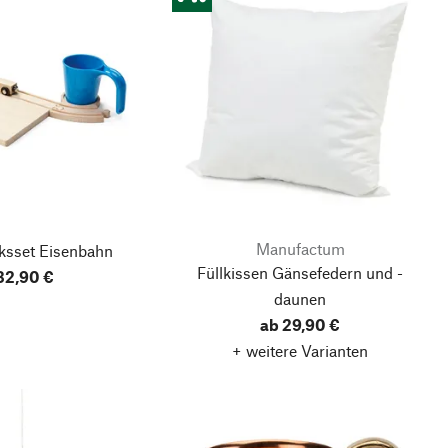
Manufactum
ksset Eisenbahn
Füllkissen Gänsefedern und -
32,90 €
daunen
ab 29,90 €
+ weitere Varianten