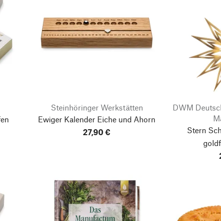
Steinhöringer Werkstätten
DWM Deutsch
Ma
fen
Ewiger Kalender Eiche und Ahorn
Stern Sch
27,90 €
gold