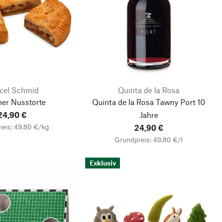
cel Schmid
Quinta de la Rosa
er Nusstorte
Quinta de la Rosa Tawny Port 10
24,90 €
Jahre
eis: 49,80 €/kg
24,90 €
Grundpreis: 49,80 €/l
Exklusiv