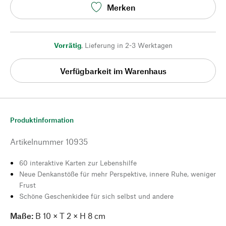
Merken
Vorrätig
,
Lieferung in 2-3 Werktagen
Verfügbarkeit im Warenhaus
Produktinformation
Artikelnummer
10935
60 interaktive Karten zur Lebenshilfe
Neue Denkanstöße für mehr Perspektive, innere Ruhe, weniger
Frust
Schöne Geschenkidee für sich selbst und andere
Maße:
B 10 × T 2 × H 8 cm