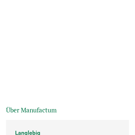
Über Manufactum
Langlebig