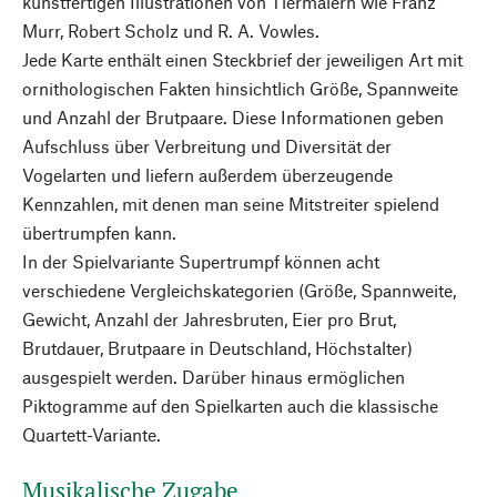
kunstfertigen Illustrationen von Tiermalern wie Franz
Murr, Robert Scholz und R. A. Vowles.
Jede Karte enthält einen Steckbrief der jeweiligen Art mit
ornithologischen Fakten hinsichtlich Größe, Spannweite
und Anzahl der Brutpaare. Diese Informationen geben
Aufschluss über Verbreitung und Diversität der
Vogelarten und liefern außerdem überzeugende
Kennzahlen, mit denen man seine Mitstreiter spielend
übertrumpfen kann.
In der Spielvariante Supertrumpf können acht
verschiedene Vergleichskategorien (Größe, Spannweite,
Gewicht, Anzahl der Jahresbruten, Eier pro Brut,
Brutdauer, Brutpaare in Deutschland, Höchstalter)
ausgespielt werden. Darüber hinaus ermöglichen
Piktogramme auf den Spielkarten auch die klassische
Quartett-Variante.
Musikalische Zugabe