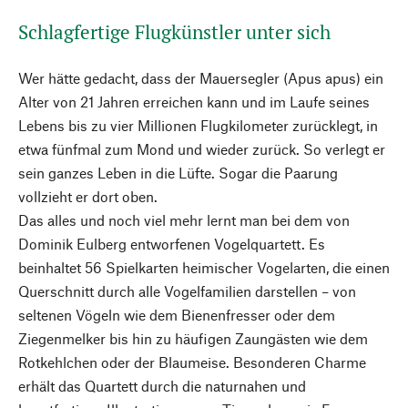
Schlagfertige Flugkünstler unter sich
Wer hätte gedacht, dass der Mauersegler (Apus apus) ein
Alter von 21 Jahren erreichen kann und im Laufe seines
Lebens bis zu vier Millionen Flugkilometer zurücklegt, in
etwa fünfmal zum Mond und wieder zurück. So verlegt er
sein ganzes Leben in die Lüfte. Sogar die Paarung
vollzieht er dort oben.
Das alles und noch viel mehr lernt man bei dem von
Dominik Eulberg entworfenen Vogelquartett. Es
beinhaltet 56 Spielkarten heimischer Vogelarten, die einen
Querschnitt durch alle Vogelfamilien darstellen – von
seltenen Vögeln wie dem Bienenfresser oder dem
Ziegenmelker bis hin zu häufigen Zaungästen wie dem
Rotkehlchen oder der Blaumeise. Besonderen Charme
erhält das Quartett durch die naturnahen und