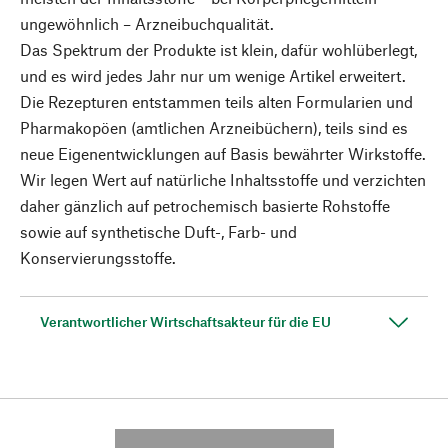
ungewöhnlich – Arzneibuchqualität.
Das Spektrum der Produkte ist klein, dafür wohlüberlegt,
und es wird jedes Jahr nur um wenige Artikel erweitert.
Die Rezepturen entstammen teils alten Formularien und
Pharmakopöen (amtlichen Arzneibüchern), teils sind es
neue Eigenentwicklungen auf Basis bewährter Wirkstoffe.
Wir legen Wert auf natürliche Inhaltsstoffe und verzichten
daher gänzlich auf petrochemisch basierte Rohstoffe
sowie auf synthetische Duft-, Farb- und
Konservierungsstoffe.
Verantwortlicher Wirtschaftsakteur für die EU
---------- --------------