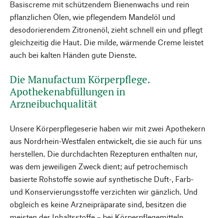
Basiscreme mit schützendem Bienenwachs und rein
pflanzlichen Ölen, wie pflegendem Mandelöl und
desodorierendem Zitronenöl, zieht schnell ein und pflegt
gleichzeitig die Haut. Die milde, wärmende Creme leistet
auch bei kalten Händen gute Dienste.
Die Manufactum Körperpflege.
Apothekenabfüllungen in
Arzneibuchqualität
Unsere Körperpflegeserie haben wir mit zwei Apothekern
aus Nordrhein-Westfalen entwickelt, die sie auch für uns
herstellen. Die durchdachten Rezepturen enthalten nur,
was dem jeweiligen Zweck dient; auf petrochemisch
basierte Rohstoffe sowie auf synthetische Duft-, Farb-
und Konservierungsstoffe verzichten wir gänzlich. Und
obgleich es keine Arzneipräparate sind, besitzen die
meisten der Inhaltsstoffe – bei Körperpflegemitteln