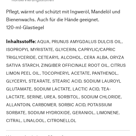
Pflegt, wärmt und schützt mit Ingweröl, Mandelöl und
Bienenwachs. Auch für die Hände geeignet.
120-ml-Glastiegel
Inhaltsstoffe
:
AQUA, PRUNUS AMYGDALUS DULCIS OIL,
ISOPROPYL MYRISTATE, GLYCERIN, CAPRYLIC/CAPRIC
TRIGLYCERIDE, CETEARYL ALCOHOL, CERA ALBA, ORYZA
SATIVA STARCH, ZINGIBER OFFICINALE ROOT OIL, CITRUS
LIMON PEEL OIL, TOCOPHERYL ACETATE, PANTHENOL,
GLYCERYL STEARATE, STEARIC ACID, SODIUM LAUROYL
GLUTAMATE, SODIUM LACTATE, LACTIC ACID, TEA-
LACTATE, SERINE, UREA, SORBITOL, SODIUM CHLORIDE,
ALLANTOIN, CARBOMER, SORBIC ACID, POTASSIUM
SORBATE, SODIUM HYDROXIDE, GERANIOL, LIMONENE,
CITRAL, LINALOOL, CITRONELLOL