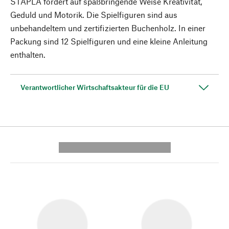
STAPLA fördert auf spaßbringende Weise Kreativität,
Geduld und Motorik. Die Spielfiguren sind aus
unbehandeltem und zertifizierten Buchenholz. In einer
Packung sind 12 Spielfiguren und eine kleine Anleitung
enthalten.
Verantwortlicher Wirtschaftsakteur für die EU
---------- --------------