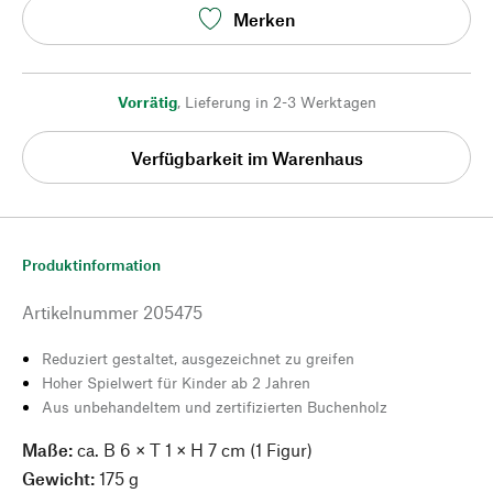
Merken
Vorrätig
,
Lieferung in 2-3 Werktagen
Verfügbarkeit im Warenhaus
Produktinformation
Artikelnummer
205475
Reduziert gestaltet, ausgezeichnet zu greifen
Hoher Spielwert für Kinder ab 2 Jahren
Aus unbehandeltem und zertifizierten Buchenholz
Maße:
ca. B 6 × T 1 × H 7 cm (1 Figur)
Gewicht:
175 g