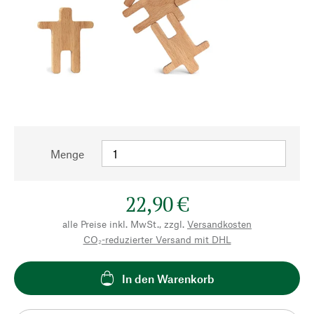
Menge
22,90 €
alle Preise inkl. MwSt., zzgl.
Versandkosten
CO₂-reduzierter Versand mit DHL
In den Warenkorb