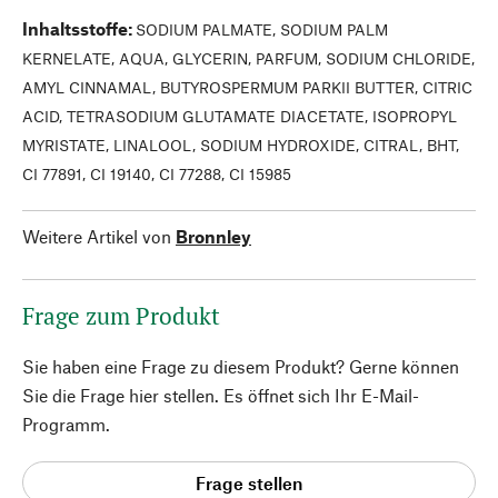
Inhaltsstoffe
:
SODIUM PALMATE, SODIUM PALM
KERNELATE, AQUA, GLYCERIN, PARFUM, SODIUM CHLORIDE,
AMYL CINNAMAL, BUTYROSPERMUM PARKII BUTTER, CITRIC
ACID, TETRASODIUM GLUTAMATE DIACETATE, ISOPROPYL
MYRISTATE, LINALOOL, SODIUM HYDROXIDE, CITRAL, BHT,
CI 77891, CI 19140, CI 77288, CI 15985
Weitere Artikel von
Bronnley
Frage zum Produkt
Sie haben eine Frage zu diesem Produkt? Gerne können
Sie die Frage hier stellen. Es öffnet sich Ihr E-Mail-
Programm.
Frage stellen