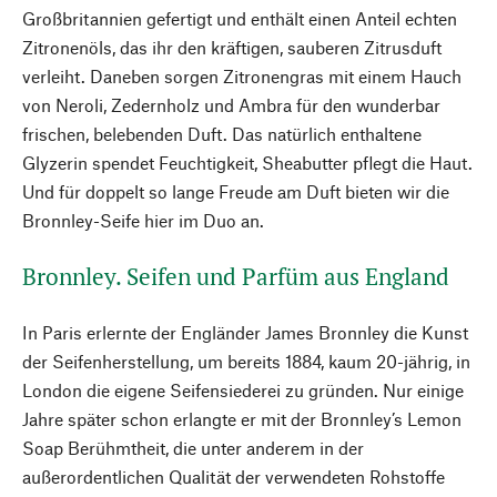
Großbritannien gefertigt und enthält einen Anteil echten
Zitronenöls, das ihr den kräftigen, sauberen Zitrusduft
verleiht. Daneben sorgen Zitronengras mit einem Hauch
von Neroli, Zedernholz und Ambra für den wunderbar
frischen, belebenden Duft. Das natürlich enthaltene
Glyzerin spendet Feuchtigkeit, Sheabutter pflegt die Haut.
Und für doppelt so lange Freude am Duft bieten wir die
Bronnley-Seife hier im Duo an.
Bronnley. Seifen und Parfüm aus England
In Paris erlernte der Engländer James Bronnley die Kunst
der Seifenherstellung, um bereits 1884, kaum 20-jährig, in
London die eigene Seifensiederei zu gründen. Nur einige
Jahre später schon erlangte er mit der Bronnley’s Lemon
Soap Berühmtheit, die unter anderem in der
außerordentlichen Qualität der verwendeten Rohstoffe