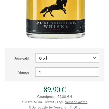
Auswahl
Menge
89,90 €
Grundpreis: 179,80 €/l
alle Preise inkl. MwSt., zzgl.
Versandkosten
CO₂-reduzierter Versand mit DHL