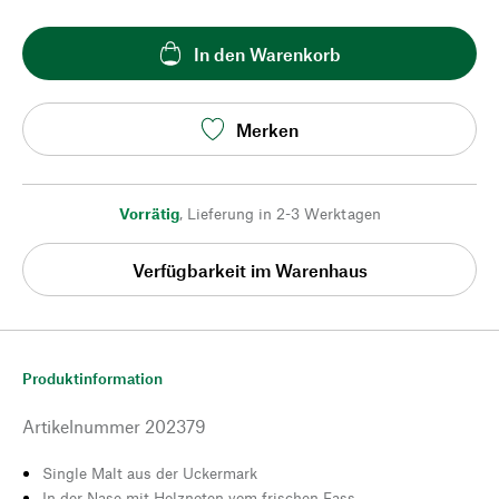
In den Warenkorb
Merken
Vorrätig
,
Lieferung in 2-3 Werktagen
Verfügbarkeit im Warenhaus
Produktinformation
Artikelnummer
202379
Single Malt aus der Uckermark
In der Nase mit Holznoten vom frischen Fass