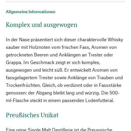
Allgemeine Informationen
Komplex und ausgewogen
In der Nase präsentiert sich dieser charaktervolle Whisky
sauber mit Holznoten vom frischen Fass, Aromen von
getrockneten Beeren und Anklängen an Trester oder
Grappa. Im Geschmack zeigt er sich komplex,
ausgewogen und leicht süß. Er entwickelt Aromen von
fassgelagertem Trester sowie Anklänge von Trauben und
Trockenfrüchten. Gleich, ob verdünnt oder in Fassstärke
genossen: der Abgang bleibt lang und würzig. Die 500-
ml-Flasche steckt in einem passenden Lodenfutteral.
Preußisches Unikat
Eine reine Single Malt Destillerie ist die Preussische