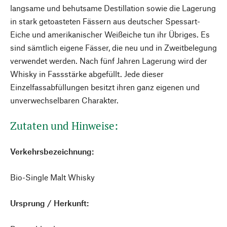
langsame und behutsame Destillation sowie die Lagerung
in stark getoasteten Fässern aus deutscher Spessart-
Eiche und amerikanischer Weißeiche tun ihr Übriges. Es
sind sämtlich eigene Fässer, die neu und in Zweitbelegung
verwendet werden. Nach fünf Jahren Lagerung wird der
Whisky in Fassstärke abgefüllt. Jede dieser
Einzelfassabfüllungen besitzt ihren ganz eigenen und
unverwechselbaren Charakter.
Zutaten und Hinweise:
Verkehrsbezeichnung:
Bio-Single Malt Whisky
Ursprung / Herkunft: