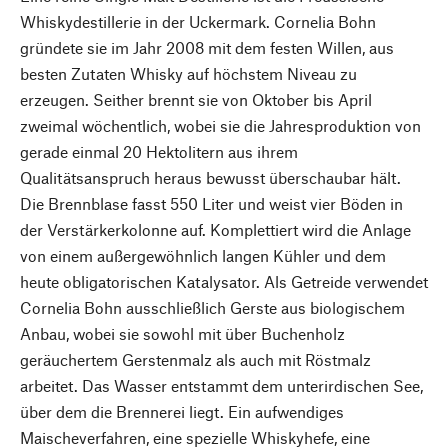
Whiskydestillerie in der Uckermark. Cornelia Bohn
gründete sie im Jahr 2008 mit dem festen Willen, aus
besten Zutaten Whisky auf höchstem Niveau zu
erzeugen. Seither brennt sie von Oktober bis April
zweimal wöchentlich, wobei sie die Jahresproduktion von
gerade einmal 20 Hektolitern aus ihrem
Qualitätsanspruch heraus bewusst überschaubar hält.
Die Brennblase fasst 550 Liter und weist vier Böden in
der Verstärkerkolonne auf. Komplettiert wird die Anlage
von einem außergewöhnlich langen Kühler und dem
heute obligatorischen Katalysator. Als Getreide verwendet
Cornelia Bohn ausschließlich Gerste aus biologischem
Anbau, wobei sie sowohl mit über Buchenholz
geräuchertem Gerstenmalz als auch mit Röstmalz
arbeitet. Das Wasser entstammt dem unterirdischen See,
über dem die Brennerei liegt. Ein aufwendiges
Maischeverfahren, eine spezielle Whiskyhefe, eine