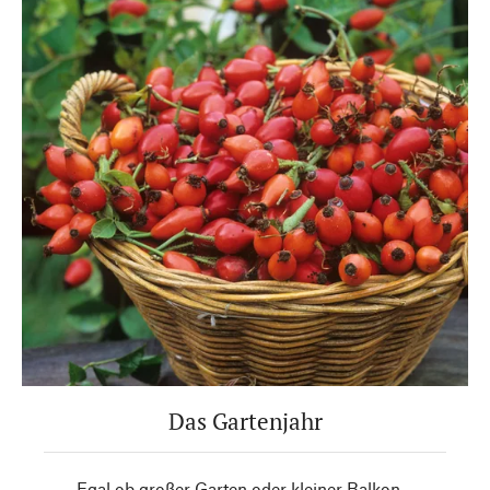
Das Gartenjahr
Egal ob großer Garten oder kleiner Balkon –