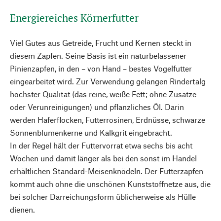
Energiereiches Körnerfutter
Viel Gutes aus Getreide, Frucht und Kernen steckt in
diesem Zapfen. Seine Basis ist ein naturbelassener
Pinienzapfen, in den – von Hand – bestes Vogelfutter
eingearbeitet wird. Zur Verwendung gelangen Rindertalg
höchster Qualität (das reine, weiße Fett; ohne Zusätze
oder Verunreinigungen) und pflanzliches Öl. Darin
werden Haferflocken, Futterrosinen, Erdnüsse, schwarze
Sonnenblumenkerne und Kalkgrit eingebracht.
In der Regel hält der Futtervorrat etwa sechs bis acht
Wochen und damit länger als bei den sonst im Handel
erhältlichen Standard-Meisenknödeln. Der Futterzapfen
kommt auch ohne die unschönen Kunststoffnetze aus, die
bei solcher Darreichungsform üblicherweise als Hülle
dienen.