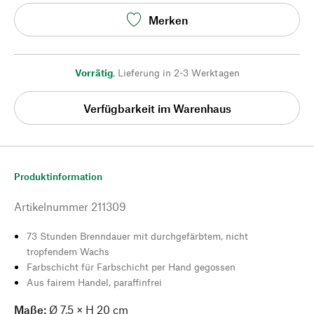
Merken
Vorrätig
,
Lieferung in 2-3 Werktagen
Verfügbarkeit im Warenhaus
Produktinformation
Artikelnummer
211309
73 Stunden Brenndauer mit durchgefärbtem, nicht
tropfendem Wachs
Farbschicht für Farbschicht per Hand gegossen
Aus fairem Handel, paraffinfrei
Maße:
Ø 7,5 × H 20 cm