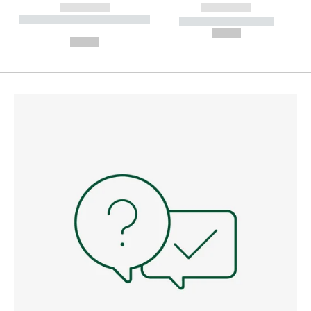
------------
------------
----------- ----------- --------
----------- -----------
---
--,-- €
--,-- €