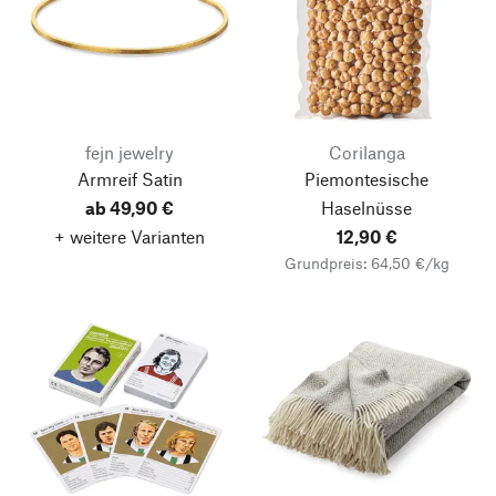
fejn jewelry
Corilanga
Armreif Satin
Piemontesische
ab 49,90 €
Haselnüsse
+ weitere Varianten
12,90 €
Grundpreis: 64,50 €/kg