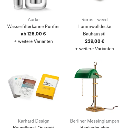
Aarke
Røros Tweed
Wasserfilterkanne Purifier
Lammwolldecke
ab 125,00 €
Bauhausstil
+ weitere Varianten
239,00 €
+ weitere Varianten
Karhard Design
Berliner Messinglampen
Baumängel-Quartett
Bankerleuchte