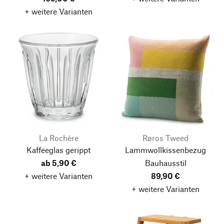
+ weitere Varianten
La Rochère
Røros Tweed
Kaffeeglas gerippt
Lammwollkissenbezug
ab 5,90 €
Bauhausstil
+ weitere Varianten
89,90 €
+ weitere Varianten