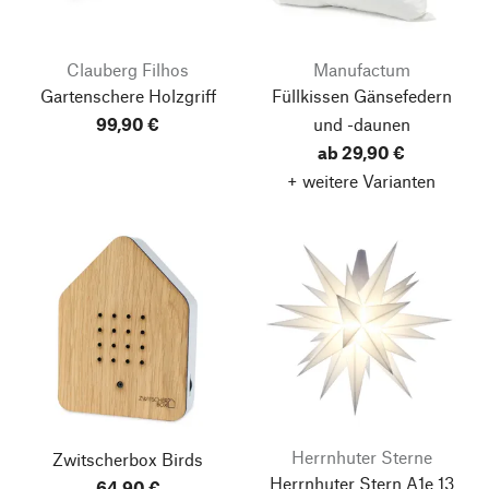
Clauberg Filhos
Manufactum
Gartenschere Holzgriff
Füllkissen Gänsefedern
99,90 €
und -daunen
ab 29,90 €
+ weitere Varianten
Herrnhuter Sterne
Zwitscherbox Birds
Herrnhuter Stern A1e 13
64,90 €