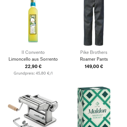
Il Convento
Pike Brothers
Limoncello aus Sorrento
Roamer Pants
22,90 €
149,00 €
Grundpreis: 45,80 €/l