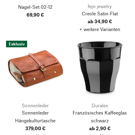
fejn jewelry
Nagel-Set 02-12
Creole Satin-Flat
69,90 €
ab 34,90 €
+ weitere Varianten
Exklusiv
Sonnenleder
Duralex
Sonnenleder
Französisches Kaffeeglas
Hängekulturtasche
schwarz
379,00 €
ab 2,90 €