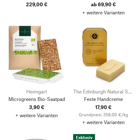
229,00 €
ab 69,90 €
+ weitere Varianten
Heimgart
The Edinburgh Natural Skincare Company
Microgreens Bio-Saatpad
Feste Handcreme
3,90 €
17,90 €
Grundpreis: 358,00 €/kg
+ weitere Varianten
+ weitere Varianten
Nach oben
Exklusiv