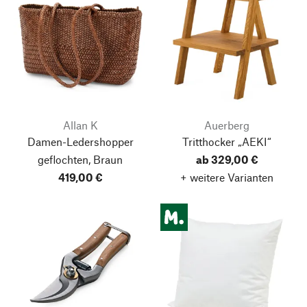
Allan K
Auerberg
Damen-Ledershopper
Tritthocker „AEKI“
geflochten, Braun
ab 329,00 €
419,00 €
+ weitere Varianten