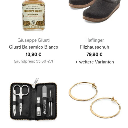
Giuseppe Giusti
Haflinger
Giusti Balsamico Bianco
Filzhausschuh
13,90 €
79,90 €
Grundpreis: 55,60 €/l
+ weitere Varianten