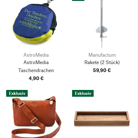
AstroMedia
Manufactum
AstroMedia
Rakete
(2 Stück)
Taschendrachen
59,90 €
4,90 €
Exklusiv
Exklusiv