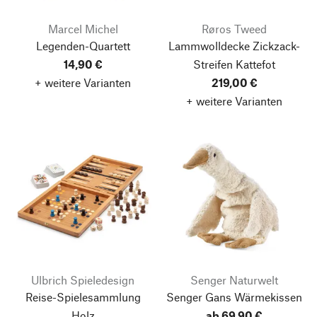
Marcel Michel
Røros Tweed
Legenden-Quartett
Lammwolldecke Zickzack-
14,90 €
Streifen Kattefot
+ weitere Varianten
219,00 €
+ weitere Varianten
Ulbrich Spieledesign
Senger Naturwelt
Reise-Spielesammlung
Senger Gans Wärmekissen
Holz
ab 69,90 €