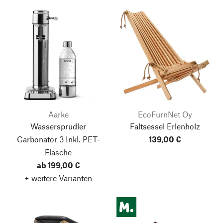
Aarke
EcoFurnNet Oy
Wassersprudler
Faltsessel Erlenholz
Carbonator 3
Inkl. PET-
139,00 €
Flasche
ab 199,00 €
+ weitere Varianten