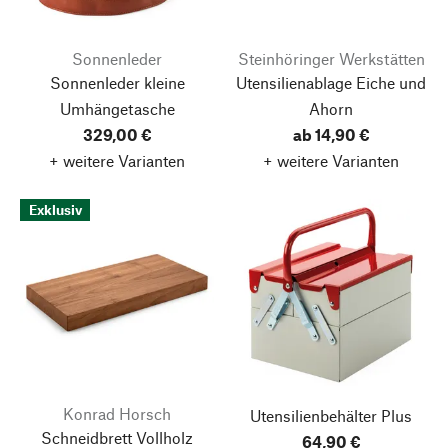
Sonnenleder
Steinhöringer Werkstätten
Sonnenleder kleine
Utensilienablage Eiche und
Umhängetasche
Ahorn
329,00 €
ab 14,90 €
+ weitere Varianten
+ weitere Varianten
Exklusiv
Konrad Horsch
Utensilienbehälter Plus
Schneidbrett Vollholz
64,90 €