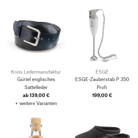
Kreis Ledermanufaktur
ESGE
Gürtel englisches
ESGE-Zauberstab P 350
Sattelleder
Profi
ab 139,00 €
199,00 €
+ weitere Varianten