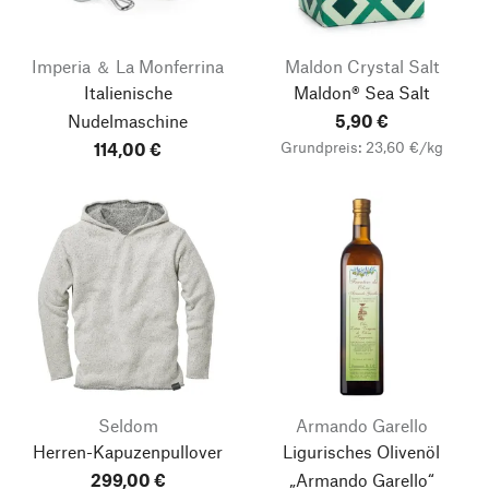
Imperia ＆ La Monferrina
Maldon Crystal Salt
Italienische
Maldon® Sea Salt
Nudelmaschine
5,90 €
Grundpreis: 23,60 €/kg
114,00 €
Seldom
Armando Garello
Herren-Kapuzenpullover
Ligurisches Olivenöl
299,00 €
„Armando Garello“