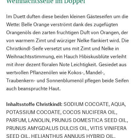
Weihnachtsseife im Doppel
Im Duett duften diese beiden kleinen Gästeseifen um die
Wette: Belle Orange verströmt dank des zugefügten
Orangenöls den zarten fruchtigen Duft von Orangen, der
von warmem Zimt und würziger Nelke flankiert wird. Die
Christkindl-Seife versetzt uns mit Zimt und Nelke in
Weihnachtsstimmung, ein Hauch Hibiskusblüte verleiht
mit ihrer dezent floralen Note Leichtigkeit. Gesiedet aus
wertvollen Pflanzenölen wie Kokos-, Mandel-,
Traubenkern- und Sonnenblumenöl pflegen beide Seifen
auch beanspruchte Haut.
Inhaltsstoffe Christkindl:
SODIUM COCOATE, AQUA,
POTASSIUM COCOATE, COCOS NUCIFERA OIL,
PARFUM, LANOLIN, PRUNUS DOMESTICA SEED OIL,
PRUNUS AMYGDALUS DULCIS OIL, VITIS VINIFERA
SEED OIL, HELIANTHUS ANNUUS HYBRID OIL,