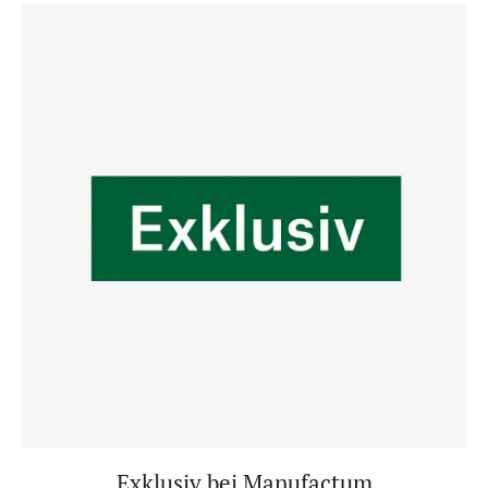
Exklusiv bei Manufactum