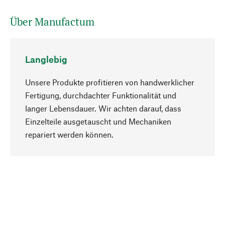
Über Manufactum
Langlebig
Unsere Produkte profitieren von handwerklicher
Fertigung, durchdachter Funktionalität und
langer Lebensdauer. Wir achten darauf, dass
Einzelteile ausgetauscht und Mechaniken
Nach oben
repariert werden können.
Bewusst
Nachhaltigkeit steht im Fokus unserer