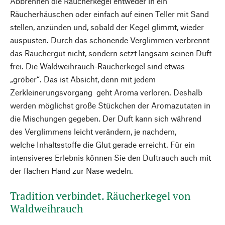
Abbrennen die Räucherkegel entweder in ein
Räucherhäuschen oder einfach auf einen Teller mit Sand
stellen, anzünden und, sobald der Kegel glimmt, wieder
auspusten. Durch das schonende Verglimmen verbrennt
das Räuchergut nicht, sondern setzt langsam seinen Duft
frei. Die Waldweihrauch-Räucherkegel sind etwas
„gröber“. Das ist Absicht, denn mit jedem
Zerkleinerungsvorgang geht Aroma verloren. Deshalb
werden möglichst große Stückchen der Aromazutaten in
die Mischungen gegeben. Der Duft kann sich während
des Verglimmens leicht verändern, je nachdem,
welche Inhaltsstoffe die Glut gerade erreicht. Für ein
intensiveres Erlebnis können Sie den Duftrauch auch mit
der flachen Hand zur Nase wedeln.
Tradition verbindet. Räucherkegel von
Waldweihrauch