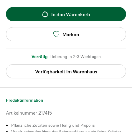
In den Warenkorb
Merken
Vorrätig
,
Lieferung in 2-3 Werktagen
Verfügbarkeit im Warenhaus
Produktinformation
Artikelnummer
217415
Pflanzliche Zutaten sowie Honig und Propolis
Wohlriechendes Harz der Schwarzföhre sowie feine Kräuter