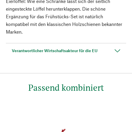
Eierlöffel: Wie eine Schranke lässt sich der seitlich
eingesteckte Löffel herunterklappen. Die schöne
Ergänzung für das Frühstücks-Set ist natürlich
kompatibel mit den klassischen Holzschienen bekannter
Marken.
Verantwortlicher Wirtschaftsakteur für die EU
Passend kombiniert