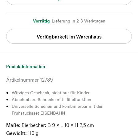
Vorrätig
,
Lieferung in 2-3 Werktagen
Verfügbarkeit im Warenhaus
Produktinformation
Artikelnummer
12789
Witziges Geschenk, nicht nur für Kinder
Abnehmbare Schranke mit Löffelfunktion
Universelle Schienen und kombinierbar mit den
Frühstücksset EISENBAHN
Maße:
Eierbecher: B 9 × L 10 × H 2,5 cm
Gewicht:
110 g