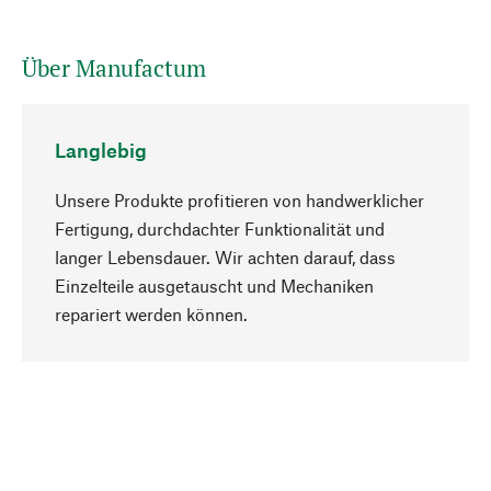
Über Manufactum
Langlebig
Unsere Produkte profitieren von handwerklicher
Fertigung, durchdachter Funktionalität und
langer Lebensdauer. Wir achten darauf, dass
Einzelteile ausgetauscht und Mechaniken
Nach oben
repariert werden können.
Bewusst
Nachhaltigkeit steht im Fokus unserer