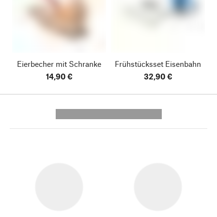
Eierbecher mit Schranke
Frühstücksset Eisenbahn
14,90 €
32,90 €
---------- --------------