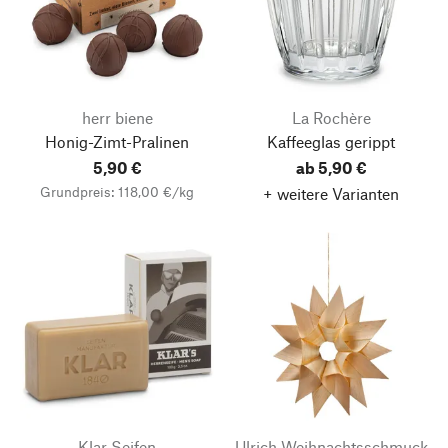
herr biene
La Rochère
Honig-Zimt-Pralinen
Kaffeeglas gerippt
5,90 €
ab 5,90 €
Grundpreis: 118,00 €/kg
+ weitere Varianten
Klar Seifen
Ulrich Weihnachtsschmuck