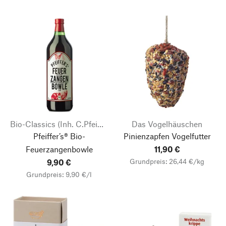
Bio-Classics (Inh. C.Pfeiffer)
Das Vogelhäuschen
Pfeiffer’s® Bio-
Pinienzapfen Vogelfutter
Feuerzangenbowle
11,90 €
Grundpreis: 26,44 €/kg
9,90 €
Grundpreis: 9,90 €/l