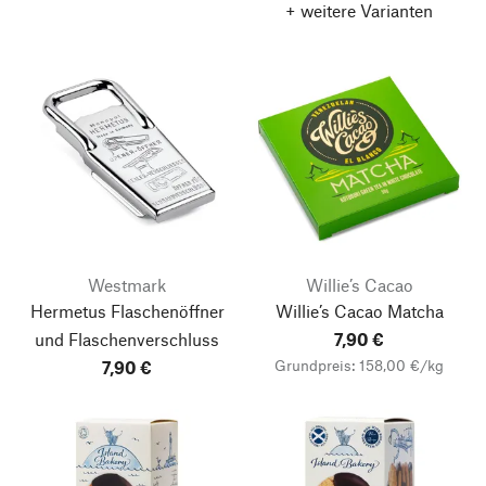
+ weitere Varianten
Westmark
Willie’s Cacao
Hermetus Flaschenöffner
Willie’s Cacao Matcha
und Flaschenverschluss
7,90 €
Grundpreis: 158,00 €/kg
7,90 €