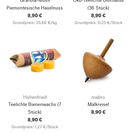
Piemontesische Haselnuss
(36 Stück)
8,90 €
8,90 €
Grundpreis: 35,60 €/kg
Grundpreis: 0,25 €/Stück
Hohenfried
mabro
Teelichte Bienenwachs
(7
Malkreisel
Stück)
8,90 €
8,90 €
Grundpreis: 1,27 €/Stück