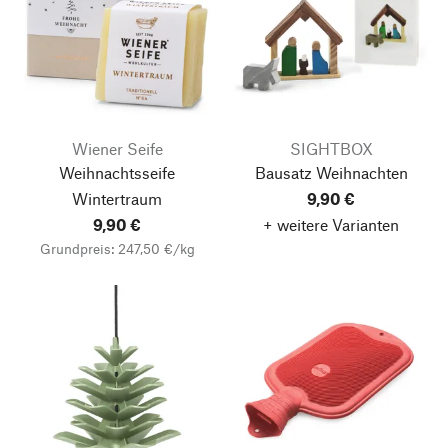
Wiener Seife
SIGHTBOX
Weihnachtsseife
Bausatz Weihnachten
Wintertraum
9,90 €
9,90 €
+ weitere Varianten
Grundpreis: 247,50 €/kg