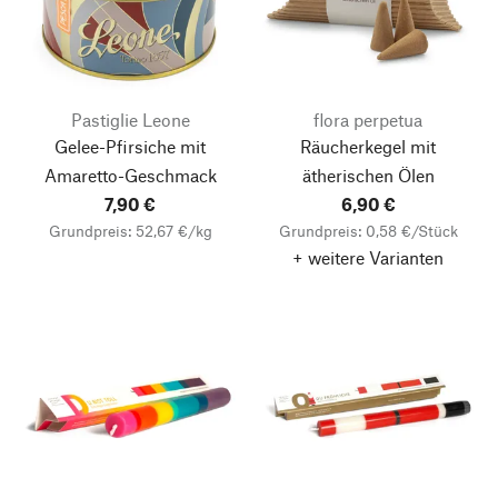
Pastiglie Leone
flora perpetua
Gelee-Pfirsiche mit
Räucherkegel mit
Amaretto-Geschmack
ätherischen Ölen
7,90 €
6,90 €
Grundpreis: 52,67 €/kg
Grundpreis: 0,58 €/Stück
+ weitere Varianten