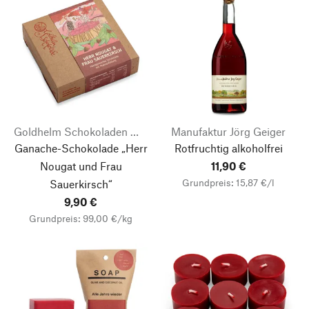
Goldhelm Schokoladen Manufaktur
Manufaktur Jörg Geiger
Ganache-Schokolade „Herr
Rotfruchtig alkoholfrei
Nougat und Frau
11,90 €
Grundpreis: 15,87 €/l
Sauerkirsch“
9,90 €
Grundpreis: 99,00 €/kg