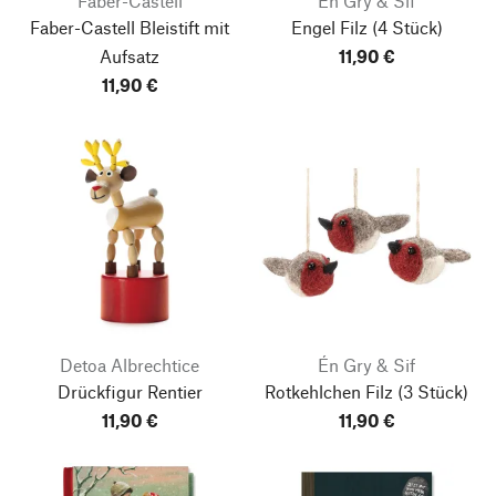
Faber-Castell
Én Gry & Sif
Faber-Castell Bleistift mit
Engel Filz
(4 Stück)
Aufsatz
11,90 €
11,90 €
Detoa Albrechtice
Én Gry & Sif
Drückfigur Rentier
Rotkehlchen Filz
(3 Stück)
11,90 €
11,90 €