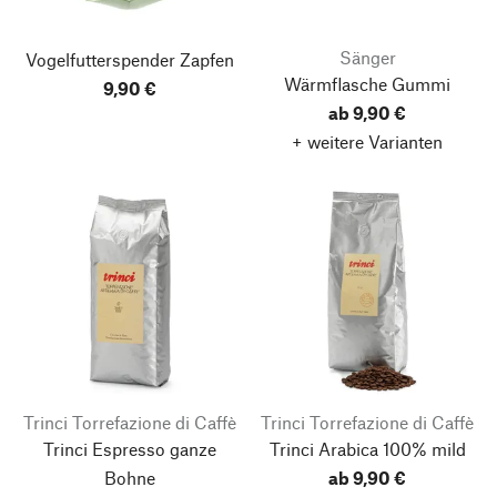
Sänger
Vogelfutterspender Zapfen
Wärmflasche Gummi
9,90 €
ab 9,90 €
+ weitere Varianten
Trinci Torrefazione di Caffè
Trinci Torrefazione di Caffè
Trinci Espresso ganze
Trinci Arabica 100% mild
Bohne
ab 9,90 €