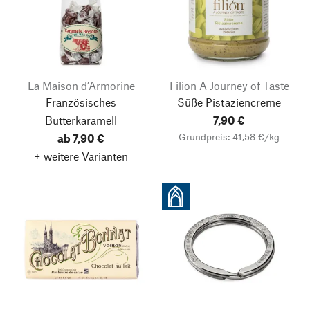
La Maison d’Armorine
Filion A Journey of Taste
Französisches
Süße Pistaziencreme
Butterkaramell
7,90 €
Grundpreis: 41,58 €/kg
ab 7,90 €
+ weitere Varianten