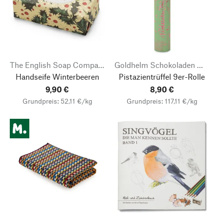
The English Soap Company
Goldhelm Schokoladen Manufaktur
Handseife Winterbeeren
Pistazientrüffel 9er-Rolle
9,90 €
8,90 €
Grundpreis: 52,11 €/kg
Grundpreis: 117,11 €/kg