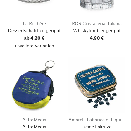
La Rochère
RCR Cristalleria Italiana
Dessertschälchen gerippt
Whiskytumbler gerippt
ab 4,20 €
4,90 €
+ weitere Varianten
AstroMedia
Amarelli Fabbrica di Liquirizia
AstroMedia
Reine Lakritze