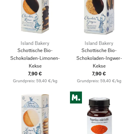
Island Bakery
Island Bakery
Schottische Bio-
Schottische Bio-
Schokoladen-Limonen-
Schokoladen-Ingwer-
Kekse
Kekse
7,90 €
7,90 €
Grundpreis: 59,40 €/kg
Grundpreis: 59,40 €/kg