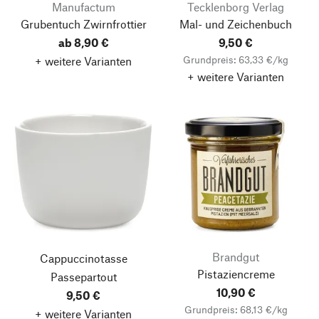
Manufactum
Tecklenborg Verlag
Grubentuch Zwirnfrottier
Mal- und Zeichenbuch
ab 8,90 €
9,50 €
Grundpreis: 63,33 €/kg
+ weitere Varianten
+ weitere Varianten
Brandgut
Cappuccinotasse
Pistaziencreme
Passepartout
10,90 €
9,50 €
Grundpreis: 68,13 €/kg
+ weitere Varianten