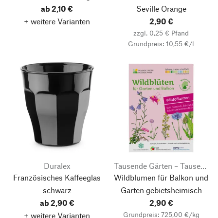
ab 2,10 €
Seville Orange
+ weitere Varianten
2,90 €
zzgl. 0,25 € Pfand
Grundpreis: 10,55 €/l
Duralex
Tausende Gärten – Tausende Arten
Französisches Kaffeeglas
Wildblumen für Balkon und
schwarz
Garten gebietsheimisch
ab 2,90 €
2,90 €
Grundpreis: 725,00 €/kg
+ weitere Varianten